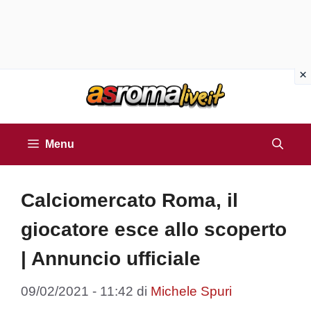
Vai
al
contenuto
Menu
Calciomercato Roma, il
giocatore esce allo scoperto
| Annuncio ufficiale
09/02/2021 - 11:42
di
Michele Spuri