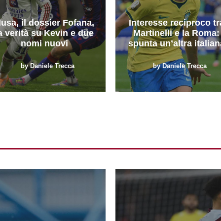
usa, il dossier Fofana,
Interesse reciproco tr
a verità su Kevin e due
Martinelli e la Roma:
nomi nuovi
spunta un’altra italian
by
Daniele Trecca
by
Daniele Trecca