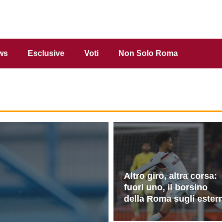
ws
Esclusive
Voti
Non Solo Roma
Altro giro, altra corsa:
fuori uno, il borsino
della Roma sugli ester