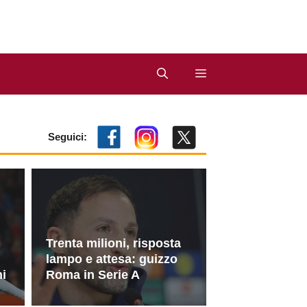
Seguici:
Trenta milioni, risposta
lampo e attesa: guizzo
ni
Roma in Serie A