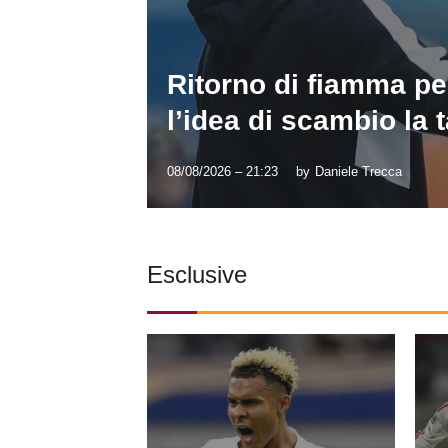
Ritorno di fiamma pe
l’idea di scambio la t
08/08/2026 – 21:23
by
Daniele Trecca
Esclusive