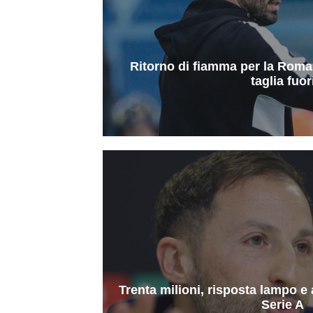
Ritorno di fiamma per la Roma:
taglia fuor
Trenta milioni, risposta lampo e
Serie A