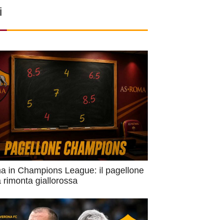
i
 in Champions League: il pagellone
a rimonta giallorossa