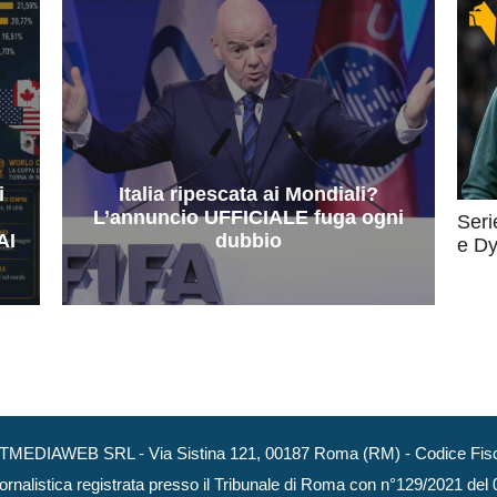
i
Italia ripescata ai Mondiali?
L’annuncio UFFICIALE fuga ogni
Seri
AI
dubbio
e Dy
NEXTMEDIAWEB SRL - Via Sistina 121, 00187 Roma (RM) - Codice Fisca
ornalistica registrata presso il Tribunale di Roma con n°129/2021 del