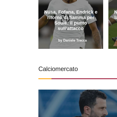
Nusa, Fofana, Endrick e
N
ritorno di fiamma per
l
Soulé: il punto
sull’attacco
by
Daniele Trecca
Calciomercato