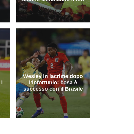
Wesley in lacrime dopo
i
l’infortunio: cosa è
successo con il Brasile