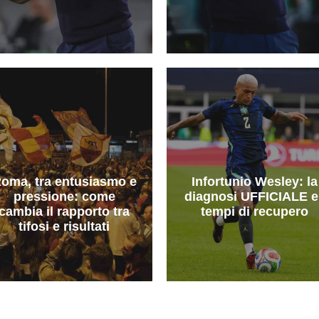
oma, tra entusiasmo e
Infortunio Wesley: la
pressione: come
diagnosi UFFICIALE e 
cambia il rapporto tra
tempi di recupero
tifosi e risultati