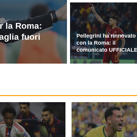
r la Roma:
aglia fuori
Pellegrini ha rinnovato
con la Roma: il
comunicato UFFICIAL