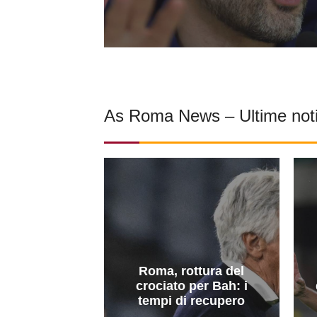
As Roma News – Ultime not
Roma, rottura del
crociato per Bah: i
tempi di recupero