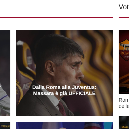
Vot
?
Dalla Roma alla Juventus:
Massara è già UFFICIALE
Roma
dell