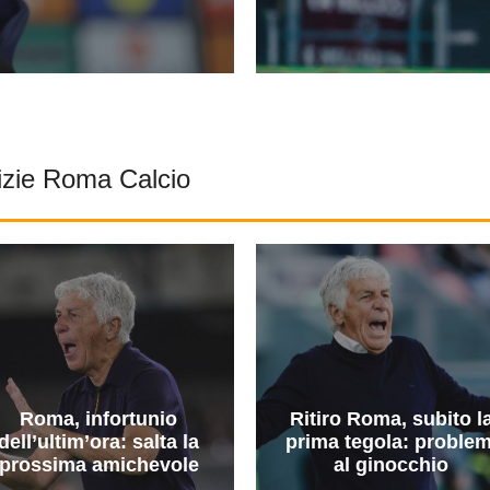
izie Roma Calcio
Roma, infortunio
Ritiro Roma, subito l
dell’ultim’ora: salta la
prima tegola: problem
prossima amichevole
al ginocchio