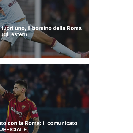
: fuori uno, il borsino della Roma
ugli esterni
vato con la Roma: il comunicato
UFFICIALE