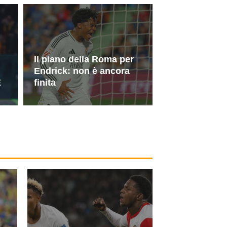
Il piano della Roma per
Endrick: non è ancora
E
finita