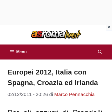
Vai
al
contenuto
Menu
Europei 2012, Italia con
Spagna, Croazia ed Irlanda
02/12/2011 - 20:26
di
Marco Pennacchia