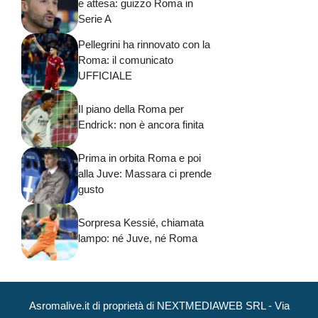
e attesa: guizzo Roma in
Serie A
Pellegrini ha rinnovato con la
Roma: il comunicato
UFFICIALE
Il piano della Roma per
Endrick: non è ancora finita
Prima in orbita Roma e poi
alla Juve: Massara ci prende
gusto
Sorpresa Kessié, chiamata
lampo: né Juve, né Roma
Asromalive.it di proprietà di NEXTMEDIAWEB SRL - Via