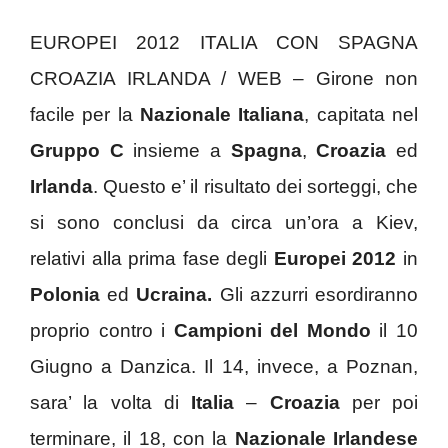
EUROPEI 2012 ITALIA CON SPAGNA
CROAZIA IRLANDA / WEB – Girone non
facile per la
Nazionale Italiana
, capitata nel
Gruppo C
insieme a
Spagna
,
Croazia
ed
Irlanda
. Questo e’ il risultato dei sorteggi, che
si sono conclusi da circa un’ora a Kiev,
relativi alla prima fase degli
Europei 2012
in
Polonia
ed
Ucraina.
Gli azzurri esordiranno
proprio contro i
Campioni del Mondo
il 10
Giugno a Danzica. Il 14, invece, a Poznan,
sara’ la volta di
Italia
–
Croazia
per poi
terminare, il 18, con la
Nazionale Irlandese