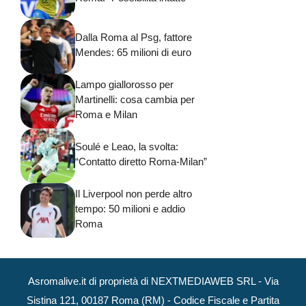
Dalla Roma al Psg, fattore
Mendes: 65 milioni di euro
Lampo giallorosso per
Martinelli: cosa cambia per
Roma e Milan
Soulé e Leao, la svolta:
“Contatto diretto Roma-Milan”
Il Liverpool non perde altro
tempo: 50 milioni e addio
Roma
Asromalive.it di proprietà di NEXTMEDIAWEB SRL - Via
Sistina 121, 00187 Roma (RM) - Codice Fiscale e Partita