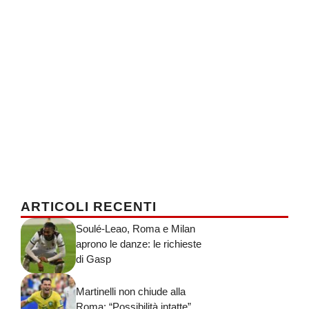
ARTICOLI RECENTI
Soulé-Leao, Roma e Milan
aprono le danze: le richieste
di Gasp
Martinelli non chiude alla
Roma: “Possibilità intatte”