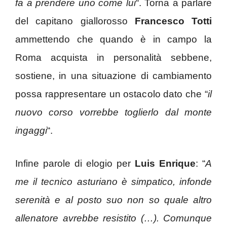
fa a prendere uno come lui
“. Torna a parlare
del capitano giallorosso
Francesco Totti
ammettendo che quando è in campo la
Roma acquista in personalità sebbene,
sostiene, in una situazione di cambiamento
possa rappresentare un ostacolo dato che “
il
nuovo corso vorrebbe toglierlo dal monte
ingaggi
“.
Infine parole di elogio per
Luis Enrique
: “
A
me il tecnico asturiano è simpatico, infonde
serenità e al posto suo non so quale altro
allenatore avrebbe resistito (…). Comunque