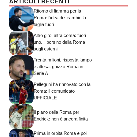
ARTICOLI RECENTI
Ritorno di fiamma per la
Roma: l’idea di scambio la
taglia fuori
Altro giro, altra corsa: fuori
uno, il borsino della Roma
sugli esterni
Trenta milioni, risposta lampo
e attesa: guizzo Roma in
Serie A
Pellegrini ha rinnovato con la
Roma: il comunicato
UFFICIALE
Il piano della Roma per
Endrick: non è ancora finita
Prima in orbita Roma e poi