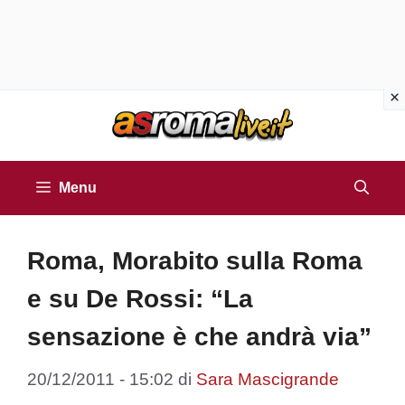
Vai
al
contenuto
Menu
Roma, Morabito sulla Roma
e su De Rossi: “La
sensazione è che andrà via”
20/12/2011 - 15:02
di
Sara Mascigrande