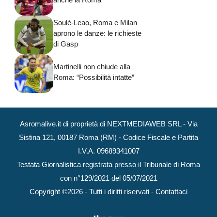
Soulé-Leao, Roma e Milan
aprono le danze: le richieste
di Gasp
Martinelli non chiude alla
Roma: “Possibilità intatte”
Asromalive.it di proprietà di NEXTMEDIAWEB SRL - Via
Sistina 121, 00187 Roma (RM) - Codice Fiscale e Partita
I.V.A. 09689341007
Testata Giornalistica registrata presso il Tribunale di Roma
con n°129/2021 del 05/07/2021
Copyright ©2026 - Tutti i diritti riservati -
Contattaci