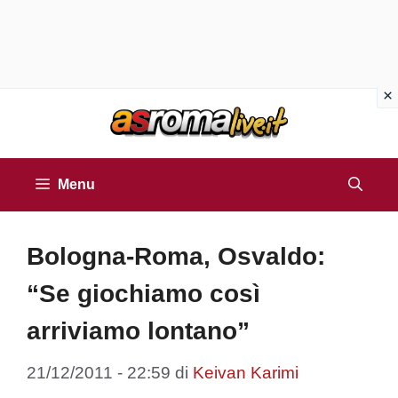
Vai
al
contenuto
Menu
Bologna-Roma, Osvaldo:
“Se giochiamo così
arriviamo lontano”
21/12/2011 - 22:59
di
Keivan Karimi