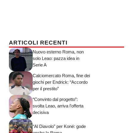
ARTICOLI RECENTI
Nuovo esterno Roma, non
solo Leao: pazza idea in
Serie A
Calciomercato Roma, fine dei
giochi per Endrick: “Accordo
per il prestito”
“Convinto dal progetto”:
svolta Leao, arriva l’offerta
decisiva
“Al Diavolo” per Koné: gode
anche la Roma