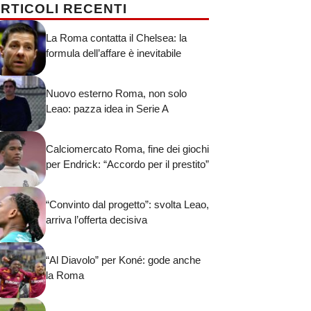
RTICOLI RECENTI
La Roma contatta il Chelsea: la
formula dell’affare è inevitabile
Nuovo esterno Roma, non solo
Leao: pazza idea in Serie A
Calciomercato Roma, fine dei giochi
per Endrick: “Accordo per il prestito”
“Convinto dal progetto”: svolta Leao,
arriva l’offerta decisiva
“Al Diavolo” per Koné: gode anche
la Roma