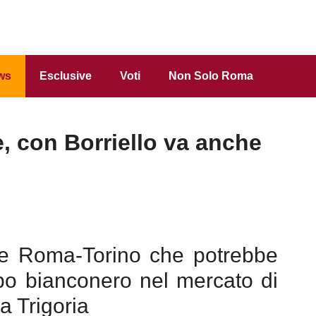
ws
Esclusive
Voti
Non Solo Roma
 con Borriello va anche
se Roma-Torino che potrebbe
po bianconero nel mercato di
a Trigoria