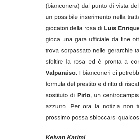
(bianconera) dal punto di vista de
un possibile inserimento nella trat
giocatori della rosa di
Luis Enriqu
gioca una gara ufficiale da fine ott
trova sorpassato nelle gerarchie t
sfoltire la rosa ed è pronta a con
Valparaiso
. I bianconeri ci potre
formula del prestito e diritto di ris
sostituto di
Pirlo
, un centrocampis
azzurro. Per ora la notizia non 
prossimo possa sbloccarsi qualcos
Keivan Karimi