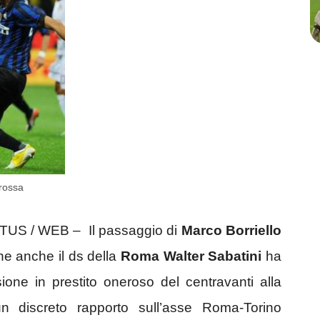
orossa
 / WEB – Il passaggio di
Marco Borriello
che anche il ds della
Roma Walter Sabatini
ha
sione in prestito oneroso del centravanti alla
n discreto rapporto sull’asse Roma-Torino