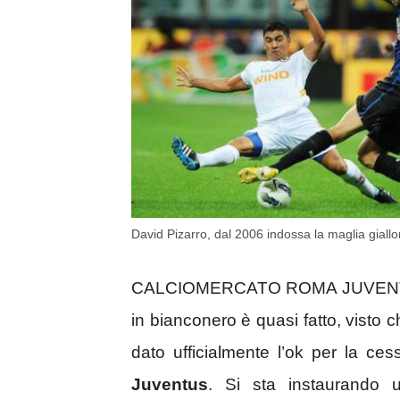
David Pizarro, dal 2006 indossa la maglia giall
CALCIOMERCATO ROMA JUVENTUS
in bianconero è quasi fatto, visto 
dato ufficialmente l’ok per la ces
Juventus
. Si sta instaurando u