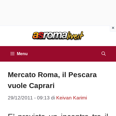
Vai
al
contenuto
Menu
Mercato Roma, il Pescara
vuole Caprari
29/12/2011 - 09:13
di
Keivan Karimi