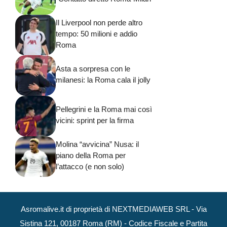
Il Liverpool non perde altro
tempo: 50 milioni e addio
Roma
Asta a sorpresa con le
milanesi: la Roma cala il jolly
Pellegrini e la Roma mai così
vicini: sprint per la firma
Molina “avvicina” Nusa: il
piano della Roma per
l’attacco (e non solo)
Asromalive.it di proprietà di NEXTMEDIAWEB SRL - Via
Sistina 121, 00187 Roma (RM) - Codice Fiscale e Partita