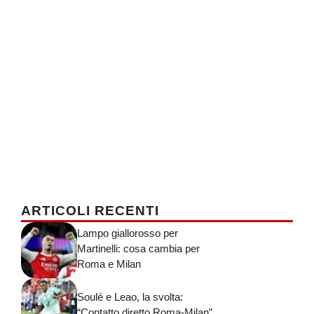
ARTICOLI RECENTI
Lampo giallorosso per
Martinelli: cosa cambia per
Roma e Milan
Soulé e Leao, la svolta:
“Contatto diretto Roma-Milan”