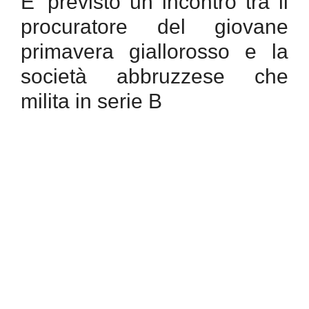
E’ previsto un incontro tra il
procuratore del giovane
primavera giallorosso e la
società abbruzzese che
milita in serie B