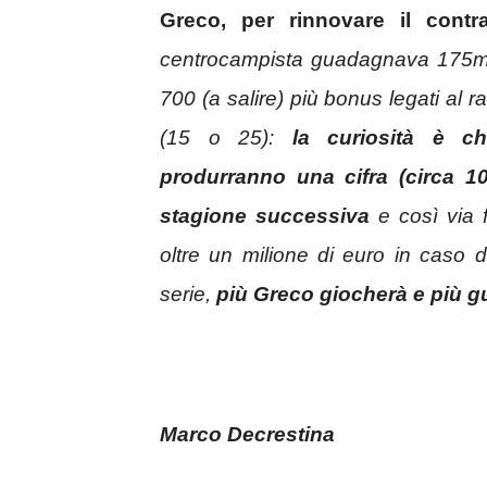
Greco, per rinnovare il contr
centrocampista guadagnava 175mil
700 (a salire) più bonus legati al
(15 o 25):
la curiosità è ch
produrranno una cifra (circa 10
stagione successiva
e così via 
oltre un milione di euro in caso 
serie,
più Greco giocherà e più 
Marco Decrestina