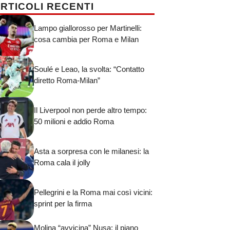
RTICOLI RECENTI
Lampo giallorosso per Martinelli:
cosa cambia per Roma e Milan
Soulé e Leao, la svolta: “Contatto
diretto Roma-Milan”
Il Liverpool non perde altro tempo:
50 milioni e addio Roma
Asta a sorpresa con le milanesi: la
Roma cala il jolly
Pellegrini e la Roma mai così vicini:
sprint per la firma
Molina “avvicina” Nusa: il piano