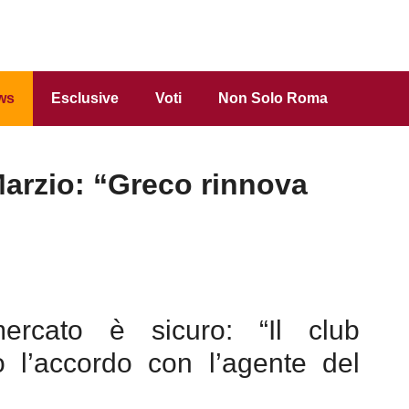
ws
Esclusive
Voti
Non Solo Roma
arzio: “Greco rinnova
mercato è sicuro: “Il club
o l’accordo con l’agente del