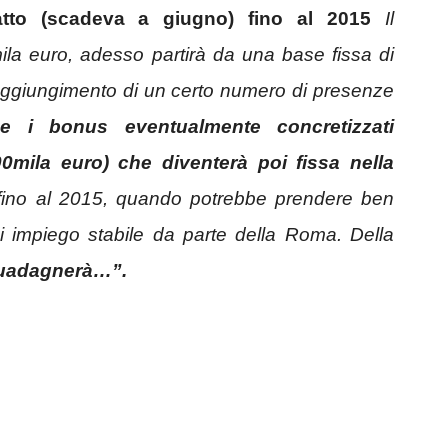
atto (scadeva a giugno) fino al 2015
Il
a euro, adesso partirà da una base fissa di
 raggiungimento di un certo numero di presenze
e i bonus eventualmente concretizzati
0mila euro) che diventerà poi fissa nella
fino al 2015, quando potrebbe prendere ben
di impiego stabile da parte della Roma. Della
guadagnerà…”.