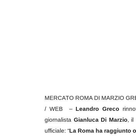
MERCATO ROMA DI MARZIO GRE
/ WEB –
Leandro Greco
rinno
giornalista
Gianluca Di Marzio
, i
ufficiale: “
La Roma ha raggiunto o