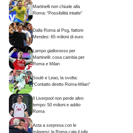
Martinelli non chiude alla
Roma: “Possibilità intatte”
Dalla Roma al Psg, fattore
Mendes: 65 milioni di euro
Lampo giallorosso per
Martinelli: cosa cambia per
Roma e Milan
Soulé e Leao, la svolta:
“Contatto diretto Roma-Milan”
Il Liverpool non perde altro
tempo: 50 milioni e addio
Roma
Asta a sorpresa con le
milanesi: la Roma cala il jolly