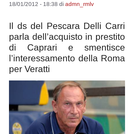
18/01/2012 - 18:38
di
admn_rmlv
Il ds del Pescara Delli Carri
parla dell’acquisto in prestito
di Caprari e smentisce
l’interessamento della Roma
per Veratti