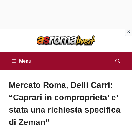
Vai
al
contenuto
Menu
Mercato Roma, Delli Carri:
“Caprari in comproprieta’ e’
stata una richiesta specifica
di Zeman”