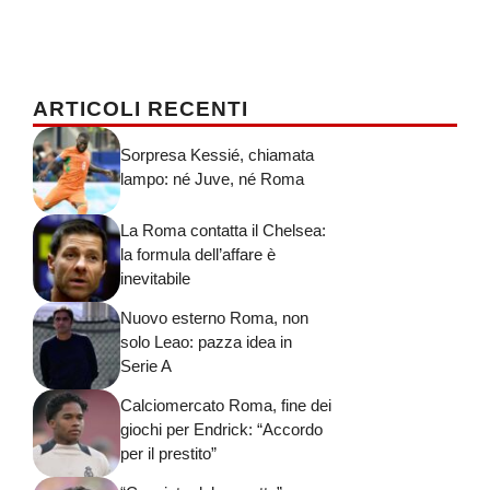
ARTICOLI RECENTI
Sorpresa Kessié, chiamata
lampo: né Juve, né Roma
La Roma contatta il Chelsea:
la formula dell’affare è
inevitabile
Nuovo esterno Roma, non
solo Leao: pazza idea in
Serie A
Calciomercato Roma, fine dei
giochi per Endrick: “Accordo
per il prestito”