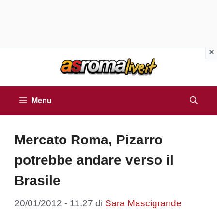
Vai
al
contenuto
Menu
Mercato Roma, Pizarro
potrebbe andare verso il
Brasile
20/01/2012 - 11:27
di
Sara Mascigrande