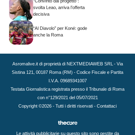
“Convinto dal progetto”:
svolta Leao, arriva l’offerta
decisiva
“Al Diavolo” per Koné: gode
anche la Roma
Asromalive.it di proprietà di NEXTMEDIAWEB SRL - Via
Sistina 121, 00187 Roma (RM) - Codice Fiscale e Partita
I.V.A. 09689341007
Testata Giornalistica registrata presso il Tribunale di Roma
con n°129/2021 del 05/07/2021
Copyright ©2026 - Tutti i diritti riservati -
Contattaci
Le attività pubblicitarie su questo sito sono gestite da