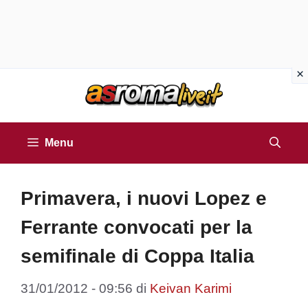
Vai
al
contenuto
Menu
Primavera, i nuovi Lopez e
Ferrante convocati per la
semifinale di Coppa Italia
31/01/2012 - 09:56
di
Keivan Karimi