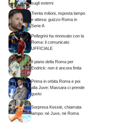
sugli esterni
Trenta milioni, risposta lampo
e attesa: guizzo Roma in
Serie A
Pellegrini ha rinnovato con la
Roma: il comunicato
UFFICIALE
Il piano della Roma per
Endrick: non è ancora finita
Prima in orbita Roma e poi
alla Juve: Massara ci prende
gusto
Sorpresa Kessié, chiamata
lampo: né Juve, né Roma