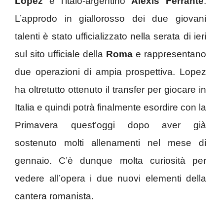
Lopez
e l’italo-argentino
Alexis Ferrante
.
L’approdo in giallorosso dei due giovani
talenti è stato ufficializzato nella serata di ieri
sul sito ufficiale della
Roma
e rappresentano
due operazioni di ampia prospettiva. Lopez
ha oltretutto ottenuto il transfer per giocare in
Italia e quindi potrà finalmente esordire con la
Primavera quest’oggi dopo aver già
sostenuto molti allenamenti nel mese di
gennaio. C’è dunque molta curiosità per
vedere all’opera i due nuovi elementi della
cantera romanista.