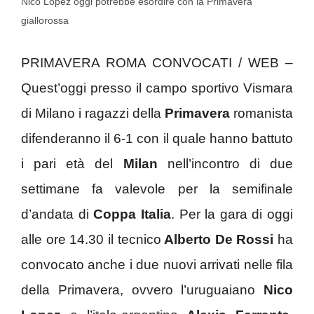
Nico Lopez oggi potrebbe esordire con la Primavera
giallorossa
PRIMAVERA ROMA CONVOCATI / WEB –
Quest’oggi presso il campo sportivo Vismara
di Milano i ragazzi della
Primavera
romanista
difenderanno il 6-1 con il quale hanno battuto
i pari età del
Milan
nell’incontro di due
settimane fa valevole per la semifinale
d’andata di
Coppa Italia
. Per la gara di oggi
alle ore 14.30 il tecnico
Alberto De Rossi
ha
convocato anche i due nuovi arrivati nelle fila
della Primavera, ovvero l’uruguaiano
Nico