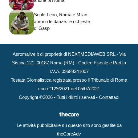
anche la Roma
Soulé-Leao, Roma e Milan
aprono le danze: le richieste
di Gasp
Asromalive.it di proprietà di NEXTMEDIAWEB SRL - Via
Sistina 121, 00187 Roma (RM) - Codice Fiscale e Partita
I.V.A. 09689341007
Testata Giornalistica registrata presso il Tribunale di Roma
con n°129/2021 del 05/07/2021
Copyright ©2026 - Tutti i diritti riservati -
Contattaci
Le attività pubblicitarie su questo sito sono gestite da
theCoreAdv