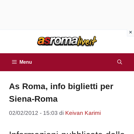
Vai
al
contenuto
Menu
As Roma, info biglietti per
Siena-Roma
02/02/2012 - 15:03
di
Keivan Karimi