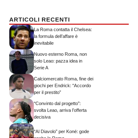
ARTICOLI RECENTI
La Roma contatta il Chelsea:
la formula dell’affare è
inevitabile
Nuovo esterno Roma, non
solo Leao: pazza idea in
Serie A
Calciomercato Roma, fine dei
giochi per Endrick: “Accordo
per il prestito”
“Convinto dal progetto”:
svolta Leao, arriva l’offerta
decisiva
“Al Diavolo” per Koné: gode