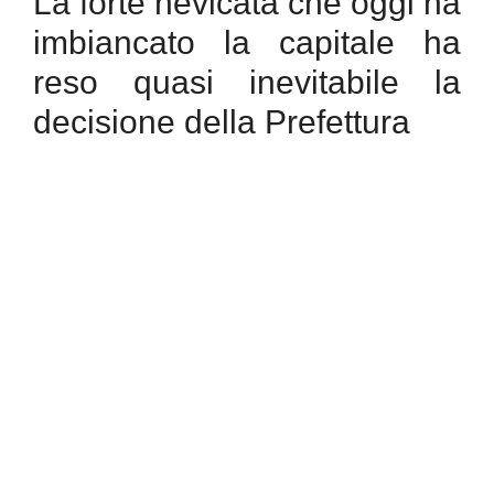
La forte nevicata che oggi ha
imbiancato la capitale ha
reso quasi inevitabile la
decisione della Prefettura