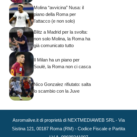
Molina “avvicina” Nusa: il
piano della Roma per
l’attacco (e non solo)
Blitz a Madrid per la svolta:
non solo Molina, la Roma ha
già comunicato tutto
Il Milan ha un piano per
Soulé, la Roma non ci casca
Nico Gonzalez rifiutato: salta
lo scambio con la Juve
Asromalive.it di proprietà di NEXTMEDIAWEB SRL - Via
Sistina 121, 00187 Roma (RM) - Codice Fiscale e Partita