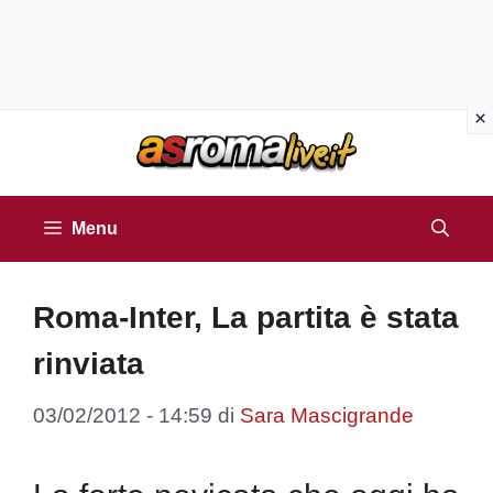
Vai
al
contenuto
Menu
Roma-Inter, La partita è stata
rinviata
03/02/2012 - 14:59
di
Sara Mascigrande