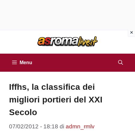
Vai
al
contenuto
Menu
Iffhs, la classifica dei
migliori portieri del XXI
Secolo
07/02/2012 - 18:18
di
admn_rmlv