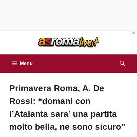
Vai
al
contenuto
Menu
Primavera Roma, A. De
Rossi: “domani con
l’Atalanta sara’ una partita
molto bella, ne sono sicuro”