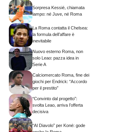
Sorpresa Kessié, chiamata
lampo: né Juve, né Roma
La Roma contatta il Chelsea:
la formula dell’affare è
inevitabile
Nuovo esterno Roma, non
solo Leao: pazza idea in
Serie A
Calciomercato Roma, fine dei
giochi per Endrick: “Accordo
per il prestito”
“Convinto dal progetto”:
svolta Leao, arriva l’offerta
decisiva
“Al Diavolo” per Koné: gode
anche la Roma