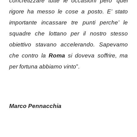
concretizzare tutte le occasioni pero’ quel
rigore ha messo le cose a posto. E’ stato
importante incassare tre punti perche’ le
squadre che lottano per il nostro stesso
obiettivo stavano accelerando. Sapevamo
che contro la
Roma
si doveva soffrire, ma
per fortuna abbiamo vinto
”.
Marco Pennacchia