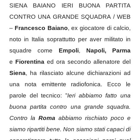
SIENA BAIANO IERI BUONA PARTITA
CONTRO UNA GRANDE SQUADRA / WEB
–
Francesco Baiano
, ex giocatore di calcio,
noto in Italia soprattutto per aver militato in
squadre come
Empoli
,
Napoli,
Parma
e
Fiorentina
ed ora secondo allenatore del
Siena
, ha rilasciato alcune dichiarazioni ad
una nota emittente radiofonica. Ecco le
parole del tecnico: ”
Ieri abbiamo fatto una
buona partita contro una grande squadra.
Contro la
Roma
abbiamo rischiato poco e
siamo ripartiti bene. Non siamo stati capaci di