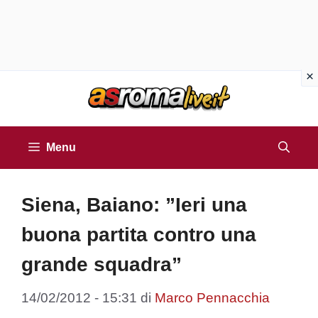
Vai
al
contenuto
Menu
Siena, Baiano: ”Ieri una
buona partita contro una
grande squadra”
14/02/2012 - 15:31
di
Marco Pennacchia