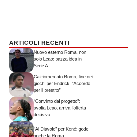
ARTICOLI RECENTI
Nuovo esterno Roma, non
solo Leao: pazza idea in
Serie A
Calciomercato Roma, fine dei
giochi per Endrick: “Accordo
per il prestito”
“Convinto dal progetto”:
svolta Leao, arriva l’offerta
decisiva
“Al Diavolo” per Koné: gode
anche la Roma