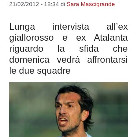
21/02/2012 - 18:34
di
Sara Mascigrande
Lunga intervista all’ex
giallorosso e ex Atalanta
riguardo la sfida che
domenica vedrà affrontarsi
le due squadre