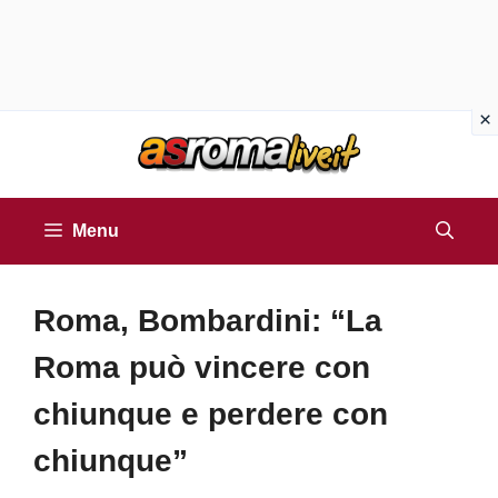
Vai
al
contenuto
Menu
Roma, Bombardini: “La
Roma può vincere con
chiunque e perdere con
chiunque”