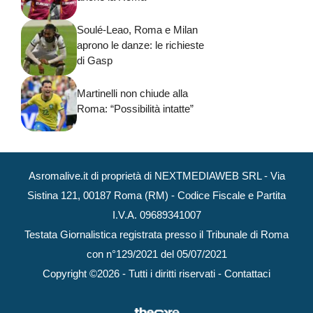
Soulé-Leao, Roma e Milan
aprono le danze: le richieste
di Gasp
Martinelli non chiude alla
Roma: “Possibilità intatte”
Asromalive.it di proprietà di NEXTMEDIAWEB SRL - Via
Sistina 121, 00187 Roma (RM) - Codice Fiscale e Partita
I.V.A. 09689341007
Testata Giornalistica registrata presso il Tribunale di Roma
con n°129/2021 del 05/07/2021
Copyright ©2026 - Tutti i diritti riservati -
Contattaci