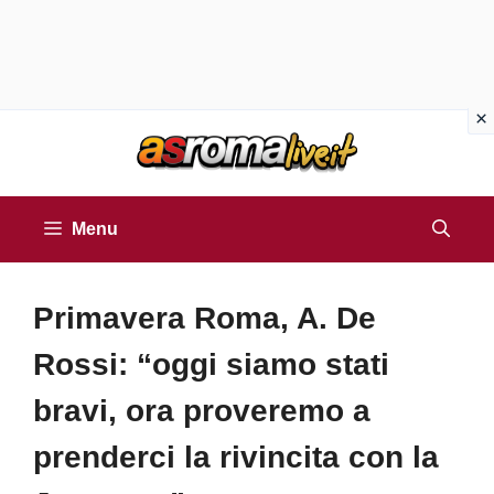
Vai
al
contenuto
Menu
Primavera Roma, A. De
Rossi: “oggi siamo stati
bravi, ora proveremo a
prenderci la rivincita con la