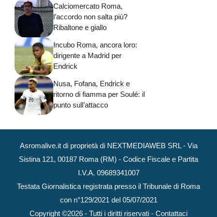
Calciomercato Roma,
l’accordo non salta più?
Ribaltone e giallo
Incubo Roma, ancora loro:
dirigente a Madrid per
Endrick
Nusa, Fofana, Endrick e
ritorno di fiamma per Soulé: il
punto sull’attacco
Asromalive.it di proprietà di NEXTMEDIAWEB SRL - Via
Sistina 121, 00187 Roma (RM) - Codice Fiscale e Partita
I.V.A. 09689341007
Testata Giornalistica registrata presso il Tribunale di Roma
con n°129/2021 del 05/07/2021
Copyright ©2026 - Tutti i diritti riservati -
Contattaci