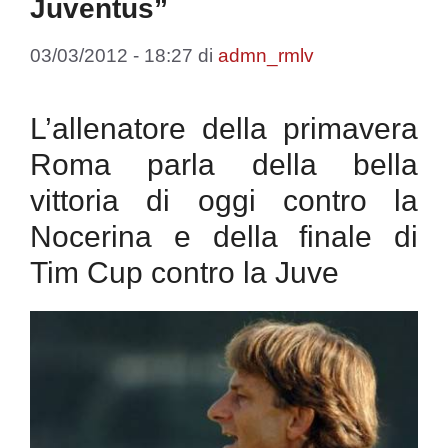
Juventus”
03/03/2012 - 18:27
di
admn_rmlv
L’allenatore della primavera
Roma parla della bella
vittoria di oggi contro la
Nocerina e della finale di
Tim Cup contro la Juve