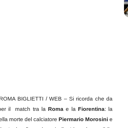
A BIGLIETTI / WEB – Si ricorda che da
i per il match tra la
Roma
e la
Fiorentina
: la
ella morte del calciatore
Piermario Morosini
e