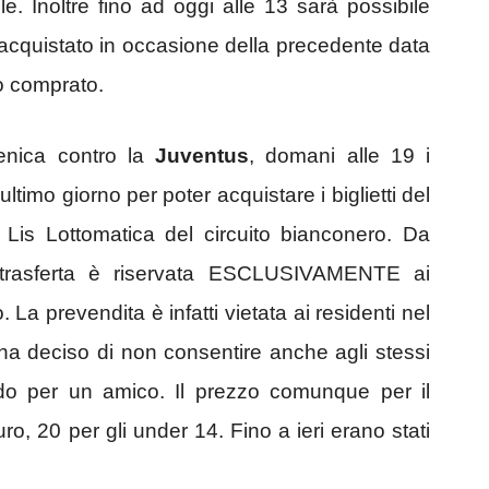
e. Inoltre fino ad oggi alle 13 sarà possibile
ià acquistato in occasione della precedente data
to comprato.
enica contro la
Juventus
, domani alle 19 i
’ultimo giorno per poter acquistare i biglietti del
ie Lis Lottomatica del circuito bianconero. Da
 trasferta è riservata ESCLUSIVAMENTE ai
 La prevendita è infatti vietata ai residenti nel
ha deciso di non consentire anche agli stessi
ando per un amico. Il prezzo comunque per il
ro, 20 per gli under 14. Fino a ieri erano stati