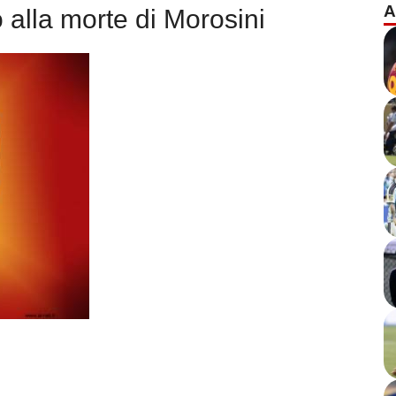
A
alla morte di Morosini