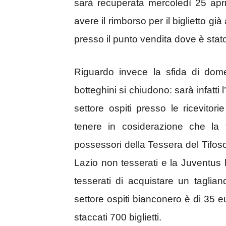
sarà recuperata mercoledì 25 april
avere il rimborso per il biglietto g
presso il punto vendita dove è sta
Riguardo invece la sfida di dom
botteghini si chiudono: sarà infatti l
settore ospiti presso le ricevitor
tenere in cosiderazione che la
possessori della Tessera del Tifoso.
Lazio non tesserati e la Juventus 
tesserati di acquistare un tagli
settore ospiti bianconero è di 35 eu
staccati 700 biglietti.