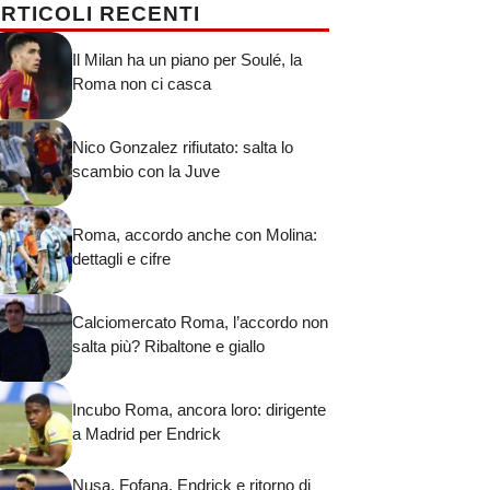
RTICOLI RECENTI
Il Milan ha un piano per Soulé, la
Roma non ci casca
Nico Gonzalez rifiutato: salta lo
scambio con la Juve
Roma, accordo anche con Molina:
dettagli e cifre
Calciomercato Roma, l’accordo non
salta più? Ribaltone e giallo
Incubo Roma, ancora loro: dirigente
a Madrid per Endrick
Nusa, Fofana, Endrick e ritorno di