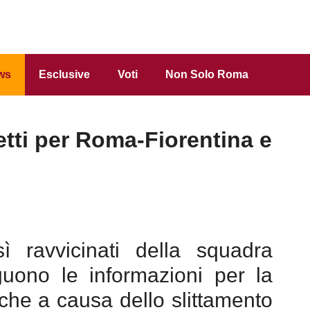
ws
Esclusive
Voti
Non Solo Roma
etti per Roma-Fiorentina e
ì ravvicinati della squadra
guono le informazioni per la
anche a causa dello slittamento