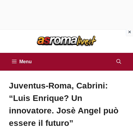
Vai
al
contenuto
Menu
Juventus-Roma, Cabrini:
“Luis Enrique? Un
innovatore. Josè Angel può
essere il futuro”