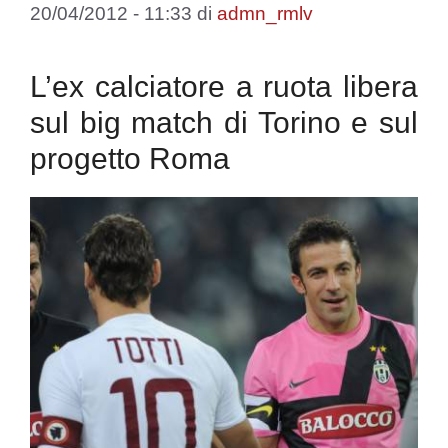
20/04/2012 - 11:33
di
admn_rmlv
L’ex calciatore a ruota libera
sul big match di Torino e sul
progetto Roma