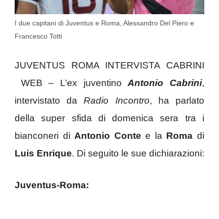
I due capitani di Juventus e Roma, Alessandro Del Piero e
Francesco Totti
JUVENTUS ROMA INTERVISTA CABRINI
WEB – L’ex juventino
Antonio Cabrini
,
intervistato da
Radio Incontro
, ha parlato
della super sfida di domenica sera tra i
bianconeri di
Antonio Conte
e la
Roma
di
Luis Enrique
. Di seguito le sue dichiarazioni:
Juventus-Roma: