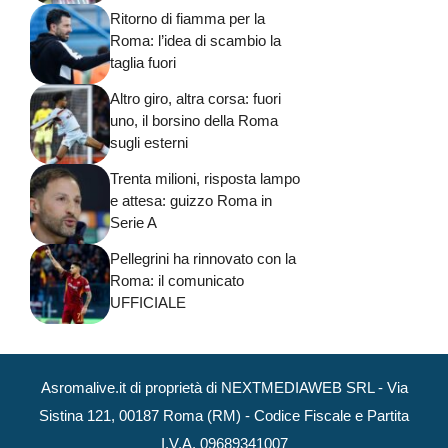
Ritorno di fiamma per la
Roma: l’idea di scambio la
taglia fuori
Altro giro, altra corsa: fuori
uno, il borsino della Roma
sugli esterni
Trenta milioni, risposta lampo
e attesa: guizzo Roma in
Serie A
Pellegrini ha rinnovato con la
Roma: il comunicato
UFFICIALE
Asromalive.it di proprietà di NEXTMEDIAWEB SRL - Via
Sistina 121, 00187 Roma (RM) - Codice Fiscale e Partita
I.V.A. 09689341007