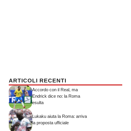
ARTICOLI RECENTI
Accordo con il Real, ma
Endrick dice no: la Roma
esulta
Lukaku aiuta la Roma: arriva
la proposta ufficiale