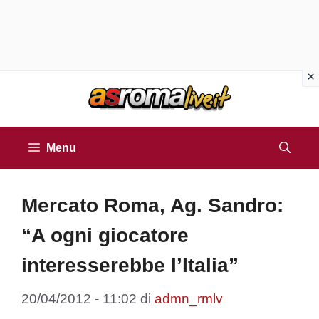
Vai
al
contenuto
Menu
Mercato Roma, Ag. Sandro:
“A ogni giocatore
interesserebbe l’Italia”
20/04/2012 - 11:02
di
admn_rmlv