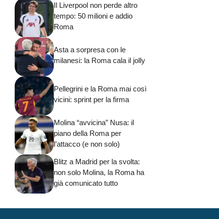
Il Liverpool non perde altro
tempo: 50 milioni e addio
Roma
Asta a sorpresa con le
milanesi: la Roma cala il jolly
Pellegrini e la Roma mai così
vicini: sprint per la firma
Molina “avvicina” Nusa: il
piano della Roma per
l’attacco (e non solo)
Blitz a Madrid per la svolta:
non solo Molina, la Roma ha
già comunicato tutto