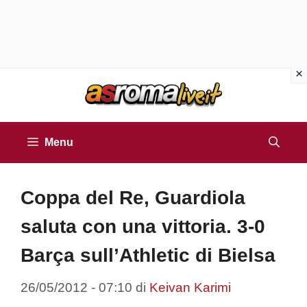
Vai
al
contenuto
Menu
Coppa del Re, Guardiola
saluta con una vittoria. 3-0
Barça sull’Athletic di Bielsa
26/05/2012 - 07:10
di
Keivan Karimi