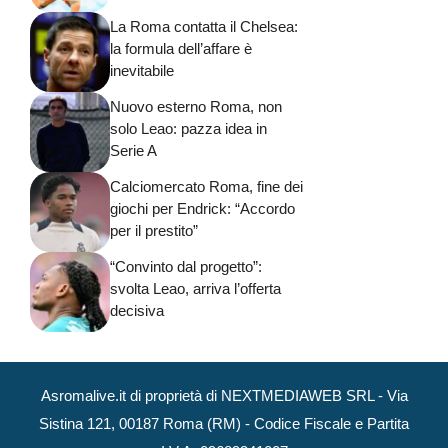
La Roma contatta il Chelsea:
la formula dell’affare è
inevitabile
Nuovo esterno Roma, non
solo Leao: pazza idea in
Serie A
Calciomercato Roma, fine dei
giochi per Endrick: “Accordo
per il prestito”
“Convinto dal progetto”:
svolta Leao, arriva l’offerta
decisiva
Asromalive.it di proprietà di NEXTMEDIAWEB SRL - Via
Sistina 121, 00187 Roma (RM) - Codice Fiscale e Partita