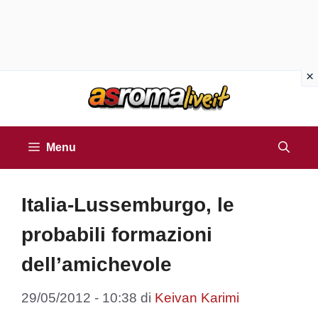
Vai
al
contenuto
Menu
Italia-Lussemburgo, le
probabili formazioni
dell’amichevole
29/05/2012 - 10:38
di
Keivan Karimi