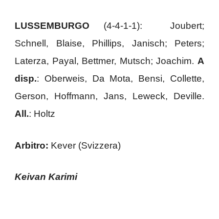
LUSSEMBURGO
(4-4-1-1): Joubert;
Schnell, Blaise, Phillips, Janisch; Peters;
Laterza, Payal, Bettmer, Mutsch; Joachim.
A
disp.
: Oberweis, Da Mota, Bensi, Collette,
Gerson, Hoffmann, Jans, Leweck, Deville.
All.
: Holtz
Arbitro:
Kever (Svizzera)
Keivan Karimi