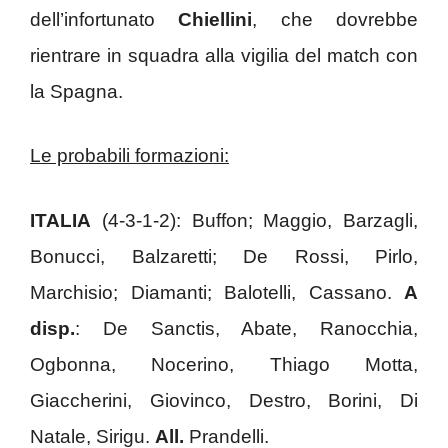
dell’infortunato
Chiellini
, che dovrebbe
rientrare in squadra alla vigilia del match con
la Spagna.
Le probabili formazioni:
ITALIA
(4-3-1-2): Buffon; Maggio, Barzagli,
Bonucci, Balzaretti; De Rossi, Pirlo,
Marchisio; Diamanti; Balotelli, Cassano.
A
disp.
: De Sanctis, Abate, Ranocchia,
Ogbonna, Nocerino, Thiago Motta,
Giaccherini, Giovinco, Destro, Borini, Di
Natale, Sirigu.
All.
Prandelli.