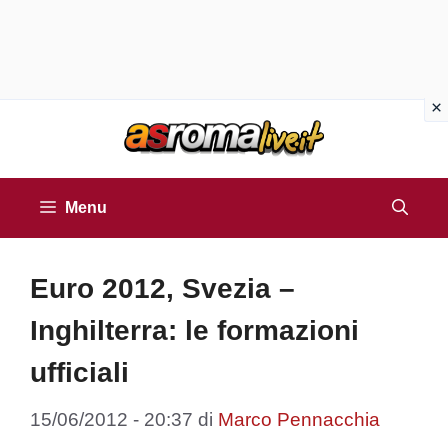
Vai
al
contenuto
Menu
Euro 2012, Svezia –
Inghilterra: le formazioni
ufficiali
15/06/2012 - 20:37
di
Marco Pennacchia