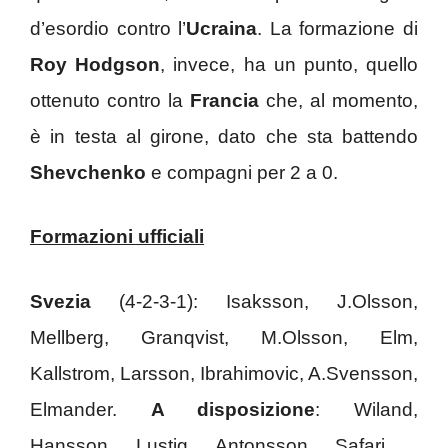
d’esordio contro l’
Ucraina
. La formazione di
Roy Hodgson
, invece, ha un punto, quello
ottenuto contro la
Francia
che, al momento,
è in testa al girone, dato che sta battendo
Shevchenko
e compagni per 2 a 0.
Formazioni ufficiali
Svezia
(4-2-3-1): Isaksson, J.Olsson,
Mellberg, Granqvist, M.Olsson, Elm,
Kallstrom, Larsson, Ibrahimovic, A.Svensson,
Elmander.
A disposizione
: Wiland,
Hansson, Lustig, Antonsson, Safari, ,