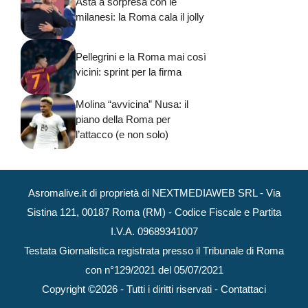
Asta a sorpresa con le
milanesi: la Roma cala il jolly
Pellegrini e la Roma mai così
vicini: sprint per la firma
Molina “avvicina” Nusa: il
piano della Roma per
l’attacco (e non solo)
Asromalive.it di proprietà di NEXTMEDIAWEB SRL - Via
Sistina 121, 00187 Roma (RM) - Codice Fiscale e Partita
I.V.A. 09689341007
Testata Giornalistica registrata presso il Tribunale di Roma
con n°129/2021 del 05/07/2021
Copyright ©2026 - Tutti i diritti riservati -
Contattaci