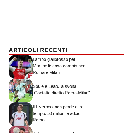
ARTICOLI RECENTI
Lampo giallorosso per
Martinelli: cosa cambia per
Roma e Milan
Soulé e Leao, la svolta:
“Contatto diretto Roma-Milan”
Il Liverpool non perde altro
tempo: 50 milioni e addio
Roma