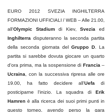
EURO 2012 SVEZIA INGHILTERRA
FORMAZIONI UFFICIALI / WEB – Alle 21.00,
all’
Olympic Stadium
di Kiev,
Svezia
ed
Inghilterra
disputeranno la seconda partita
della seconda giornata del
Gruppo D
. La
partita si sarebbe dovuta giocare un quarto
d’ora prima, ma la sospensione di
Francia
–
Ucraina
, con la successiva ripresa alle ore
19.00, ha fatto decidere all’
Uefa
di
posticiparne l’inizio. La squadra di
Erik
Hamren
è alla ricerca dei suoi primi punti in
questo torneo, avendo perso la gara