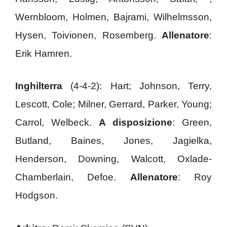
Wernbloom, Holmen, Bajrami, Wilhelmsson,
Hysen, Toivionen, Rosemberg.
Allenatore
:
Erik Hamren.
Inghilterra
(4-4-2): Hart; Johnson, Terry,
Lescott, Cole; Milner, Gerrard, Parker, Young;
Carrol, Welbeck.
A disposizione
: Green,
Butland, Baines, Jones, Jagielka,
Henderson, Downing, Walcott, Oxlade-
Chamberlain, Defoe.
Allenatore
: Roy
Hodgson.