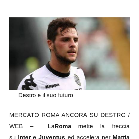
Destro e il suo futuro
MERCATO ROMA ANCORA SU DESTRO /
WEB – La
Roma
mette la freccia
su
Inter
e
Juventus
ed accelera per
Mattia