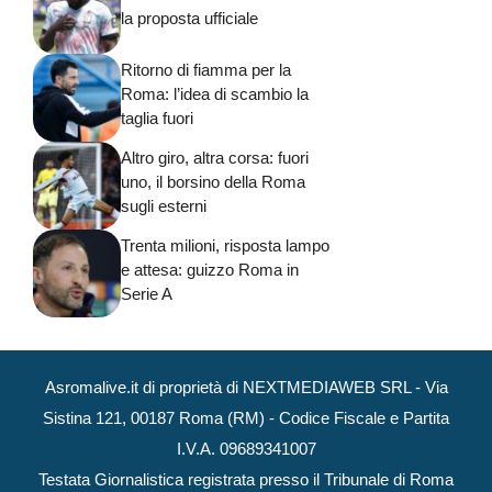
la proposta ufficiale
Ritorno di fiamma per la
Roma: l’idea di scambio la
taglia fuori
Altro giro, altra corsa: fuori
uno, il borsino della Roma
sugli esterni
Trenta milioni, risposta lampo
e attesa: guizzo Roma in
Serie A
Asromalive.it di proprietà di NEXTMEDIAWEB SRL - Via
Sistina 121, 00187 Roma (RM) - Codice Fiscale e Partita
I.V.A. 09689341007
Testata Giornalistica registrata presso il Tribunale di Roma