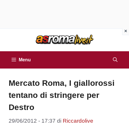
Vai
al
contenuto
Menu
Mercato Roma, I giallorossi
tentano di stringere per
Destro
29/06/2012 - 17:37
di
Riccardolive