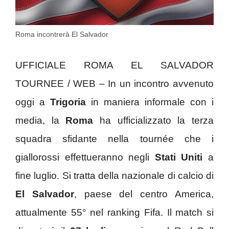
Roma incontrerà El Salvador
UFFICIALE ROMA EL SALVADOR
TOURNEE / WEB – In un incontro avvenuto
oggi a
Trigoria
in maniera informale con i
media, la
Roma
ha ufficializzato la terza
squadra sfidante nella tournée che i
giallorossi effettueranno negli
Stati Uniti
a
fine luglio. Si tratta della nazionale di calcio di
El Salvador
, paese del centro America,
attualmente 55° nel ranking Fifa. Il match si