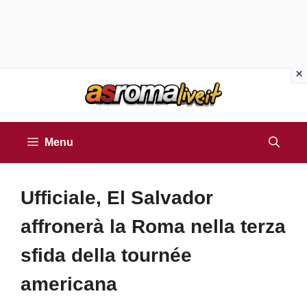
Vai
al
contenuto
Menu
Ufficiale, El Salvador
affronerà la Roma nella terza
sfida della tournée
americana