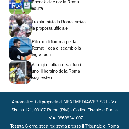
Endrick dice no: la Roma
esulta
Lukaku aiuta la Roma: arriva
la proposta ufficiale
Ritorno di fiamma per la
Roma: l’idea di scambio la
taglia fuori
Altro giro, altra corsa: fuori
uno, il borsino della Roma
sugli esterni
Asromalive.it di proprietà di NEXTMEDIAWEB SRL - Via
Sistina 121, 00187 Roma (RM) - Codice Fiscale e Partita
I.V.A. 09689341007
Testata Giornalistica registrata presso il Tribunale di Roma