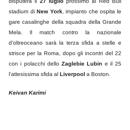
disputerà il
27 luglio
prossimo al Red Bull
stadium di
New York
, impianto che ospita le
gare casalinghe della squadra della Grande
Mela. Il match contro la nazionale
d’oltreoceano sarà la terza sfida a stelle e
strisce per la Roma, dopo gli incontri del 22
con i polacchi dello
Zaglebie Lubin
e il 25
l’attesissima sfida al
Liverpool
a Boston.
Keivan Karimi