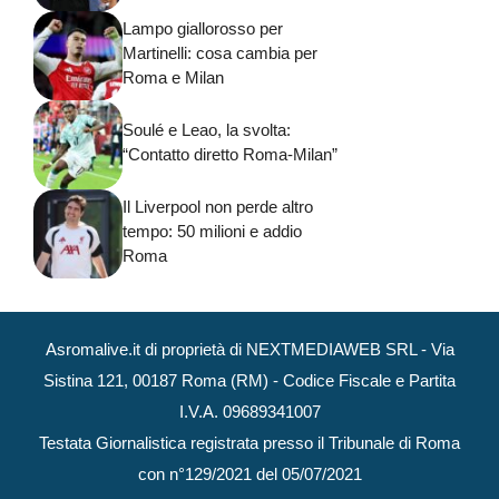
Lampo giallorosso per
Martinelli: cosa cambia per
Roma e Milan
Soulé e Leao, la svolta:
“Contatto diretto Roma-Milan”
Il Liverpool non perde altro
tempo: 50 milioni e addio
Roma
Asromalive.it di proprietà di NEXTMEDIAWEB SRL - Via
Sistina 121, 00187 Roma (RM) - Codice Fiscale e Partita
I.V.A. 09689341007
Testata Giornalistica registrata presso il Tribunale di Roma
con n°129/2021 del 05/07/2021