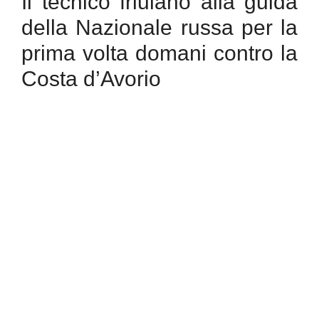
Il tecnico friulano alla guida
della Nazionale russa per la
prima volta domani contro la
Costa d’Avorio