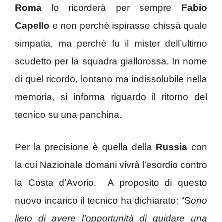
Roma
lo ricorderà per sempre
Fabio
Capello
e non perchè ispirasse chissà quale
simpatia, ma perchè fu il mister dell’ultimo
scudetto per la squadra giallorossa. In nome
di quel ricordo, lontano ma indissolubile nella
memoria, si informa riguardo il ritorno del
tecnico su una panchina.
Per la precisione è quella della
Russia
con
la cui Nazionale domani vivrà l’esordio contro
la Costa d’Avorio. A proposito di questo
nuovo incarico il tecnico ha dichiarato: “S
ono
lieto di avere l’opportunità di guidare una