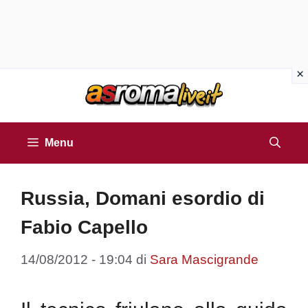
Vai
al
contenuto
Menu
Russia, Domani esordio di
Fabio Capello
14/08/2012 - 19:04
di
Sara Mascigrande