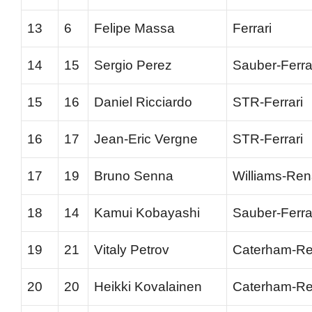
13
6
Felipe Massa
Ferrari
14
15
Sergio Perez
Sauber-Ferra
15
16
Daniel Ricciardo
STR-Ferrari
16
17
Jean-Eric Vergne
STR-Ferrari
17
19
Bruno Senna
Williams-Ren
18
14
Kamui Kobayashi
Sauber-Ferra
19
21
Vitaly Petrov
Caterham-Re
20
20
Heikki Kovalainen
Caterham-Re