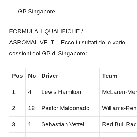
GP Singapore
FORMULA 1 QUALIFICHE /
ASROMALIVE.IT – Ecco i risultati delle varie
sessioni del GP di Singapore:
Pos
No
Driver
Team
1
4
Lewis Hamilton
McLaren-Me
2
18
Pastor Maldonado
Williams-Ren
3
1
Sebastian Vettel
Red Bull Rac