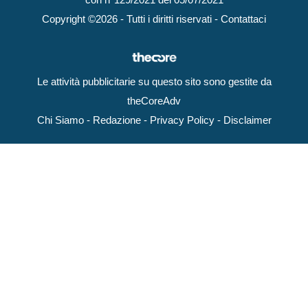
Copyright ©2026 - Tutti i diritti riservati -
Contattaci
Le attività pubblicitarie su questo sito sono gestite da
theCoreAdv
Chi Siamo
-
Redazione
-
Privacy Policy
-
Disclaimer