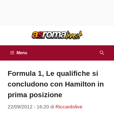
Vai
al
contenuto
Menu
Formula 1, Le qualifiche si
concludono con Hamilton in
prima posizione
22/09/2012 - 16:20
di
Riccardolive