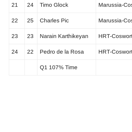
21
24
Timo Glock
Marussia-Co
22
25
Charles Pic
Marussia-Co
23
23
Narain Karthikeyan
HRT-Coswor
24
22
Pedro de la Rosa
HRT-Coswor
Q1 107% Time