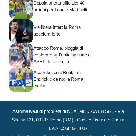
Doppia offerta ufficiale: 40
milioni per Leao e Martinelli
Via libera Inter: la Roma
accelera forte
Attacco Roma, pioggia di
conferme sull’anticipazione di
ASRL: tutte le cifre
Accordo con il Real, ma
Endrick dice no: la Roma
esulta
Asromalive.it di proprietà di NEXTMEDIAWEB SRL - Via
Sistina 121, 00187 Roma (RM) - Codice Fiscale e Partita
I.V.A. 09689341007