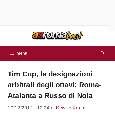
Vai
al
contenuto
Menu
Tim Cup, le designazioni
arbitrali degli ottavi: Roma-
Atalanta a Russo di Nola
10/12/2012 - 12:34
di
Keivan Karimi