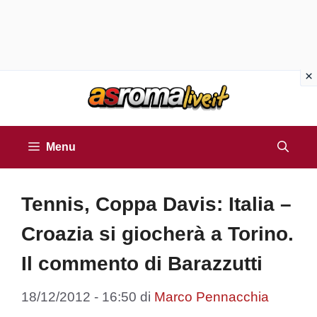
Vai
al
contenuto
Menu
Tennis, Coppa Davis: Italia –
Croazia si giocherà a Torino.
Il commento di Barazzutti
18/12/2012 - 16:50
di
Marco Pennacchia