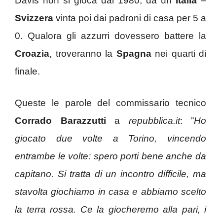
Davis non si gioca dal 1980, da un
Italia
–
Svizzera
vinta poi dai padroni di casa per 5 a
0. Qualora gli azzurri dovessero battere la
Croazia
, troveranno la
Spagna
nei quarti di
finale.
Queste le parole del commissario tecnico
Corrado Barazzutti
a
repubblica.it
: ”
Ho
giocato due volte a Torino, vincendo
entrambe le volte: spero porti bene anche da
capitano. Si tratta di un incontro difficile, ma
stavolta giochiamo in casa e abbiamo scelto
la terra rossa. Ce la giocheremo alla pari, i