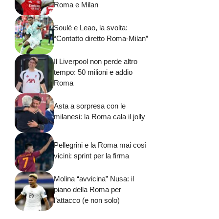
Roma e Milan
Soulé e Leao, la svolta:
“Contatto diretto Roma-Milan”
Il Liverpool non perde altro
tempo: 50 milioni e addio
Roma
Asta a sorpresa con le
milanesi: la Roma cala il jolly
Pellegrini e la Roma mai così
vicini: sprint per la firma
Molina “avvicina” Nusa: il
piano della Roma per
l’attacco (e non solo)