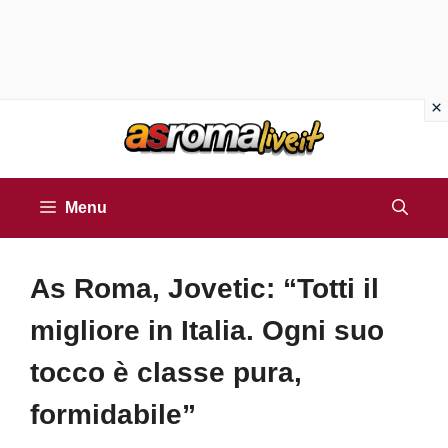
Vai
al
contenuto
Menu
As Roma, Jovetic: “Totti il
migliore in Italia. Ogni suo
tocco è classe pura,
formidabile”