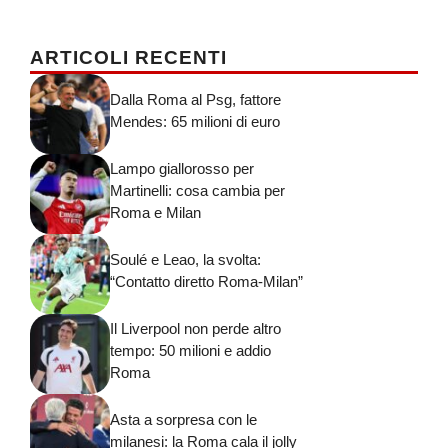
ARTICOLI RECENTI
Dalla Roma al Psg, fattore
Mendes: 65 milioni di euro
Lampo giallorosso per
Martinelli: cosa cambia per
Roma e Milan
Soulé e Leao, la svolta:
“Contatto diretto Roma-Milan”
Il Liverpool non perde altro
tempo: 50 milioni e addio
Roma
Asta a sorpresa con le
milanesi: la Roma cala il jolly