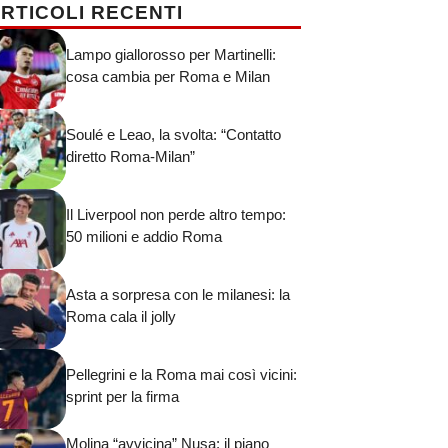
RTICOLI RECENTI
Lampo giallorosso per Martinelli:
cosa cambia per Roma e Milan
Soulé e Leao, la svolta: “Contatto
diretto Roma-Milan”
Il Liverpool non perde altro tempo:
50 milioni e addio Roma
Asta a sorpresa con le milanesi: la
Roma cala il jolly
Pellegrini e la Roma mai così vicini:
sprint per la firma
Molina “avvicina” Nusa: il piano