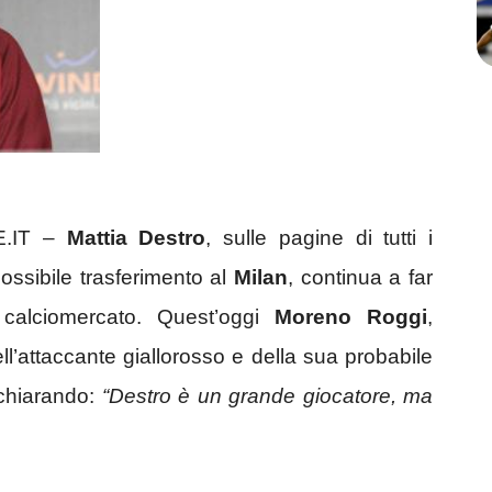
E.IT –
Mattia Destro
, sulle pagine di tutti i
 possibile trasferimento al
Milan
, continua a far
 calciomercato. Quest’oggi
Moreno Roggi
,
ll’attaccante giallorosso e della sua probabile
ichiarando:
“Destro è un grande giocatore, ma