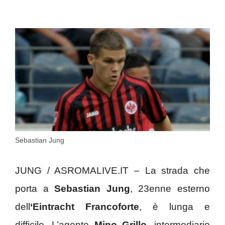
Sebastian Jung
JUNG / ASROMALIVE.IT – La strada che
porta a
Sebastian Jung
, 23enne esterno
dell
‘Eintracht Francoforte
, è lunga e
difficile. L’agente
Mino Grillo,
intermediario