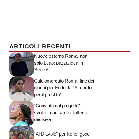
ARTICOLI RECENTI
Nuovo esterno Roma, non
solo Leao: pazza idea in
Serie A
Calciomercato Roma, fine dei
giochi per Endrick: “Accordo
per il prestito”
“Convinto dal progetto”:
svolta Leao, arriva l’offerta
decisiva
“Al Diavolo” per Koné: gode