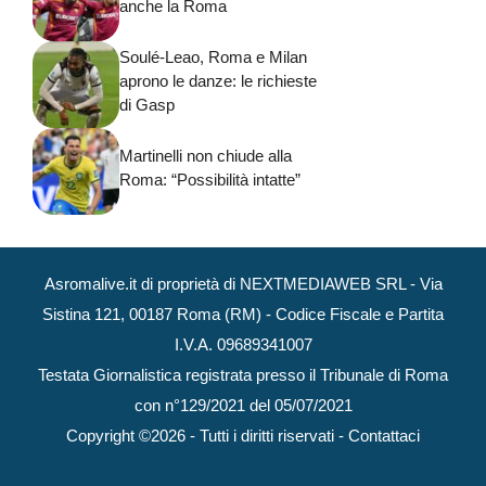
anche la Roma
Soulé-Leao, Roma e Milan
aprono le danze: le richieste
di Gasp
Martinelli non chiude alla
Roma: “Possibilità intatte”
Asromalive.it di proprietà di NEXTMEDIAWEB SRL - Via
Sistina 121, 00187 Roma (RM) - Codice Fiscale e Partita
I.V.A. 09689341007
Testata Giornalistica registrata presso il Tribunale di Roma
con n°129/2021 del 05/07/2021
Copyright ©2026 - Tutti i diritti riservati -
Contattaci