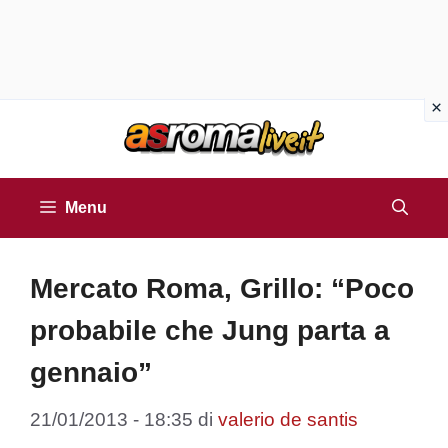
Vai
al
contenuto
Menu
Mercato Roma, Grillo: “Poco
probabile che Jung parta a
gennaio”
21/01/2013 - 18:35
di
valerio de santis