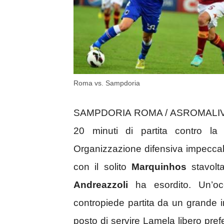
Roma vs. Sampdoria
SAMPDORIA ROMA / ASROMALIVE.IT
20 minuti di partita contro 
Organizzazione difensiva impeccabil
con il solito
Marquinhos
stavolta
Andreazzoli
ha esordito. Un’o
contropiede partita da un grande i
posto di servire Lamela libero pref