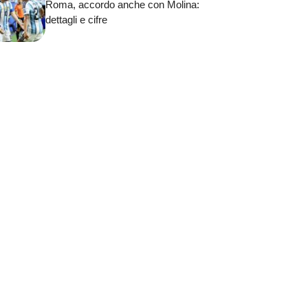
Roma, accordo anche con Molina:
dettagli e cifre