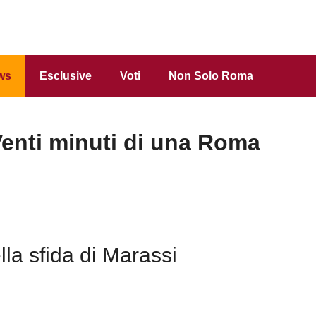
ws
Esclusive
Voti
Non Solo Roma
enti minuti di una Roma
ella sfida di Marassi