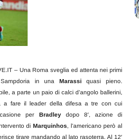
 – Una Roma sveglia ed attenta nei primi
la Sampdoria in una
Marassi
quasi pieno.
e, a parte un paio di calci d’angolo ballerini,
 a fare il leader della difesa a tre con cui
ccasione per
Bradley
dopo 8′, azione di
ntervento di
Marquinhos
, l’americano però al
erisce tirare mandando al lato rasoterra. Al 12′