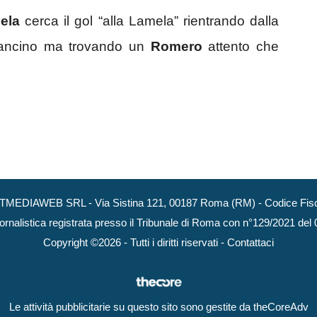
ela
cerca il gol “alla Lamela” rientrando dalla
 mancino ma trovando un
Romero
attento che
NEXTMEDIAWEB SRL - Via Sistina 121, 00187 Roma (RM) - Codice Fisca
ornalistica registrata presso il Tribunale di Roma con n°129/2021 del
Copyright ©2026 - Tutti i diritti riservati -
Contattaci
Le attività pubblicitarie su questo sito sono gestite da theCoreAdv