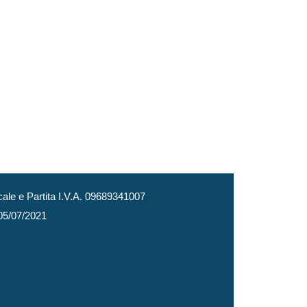
le e Partita I.V.A. 09689341007
 05/07/2021