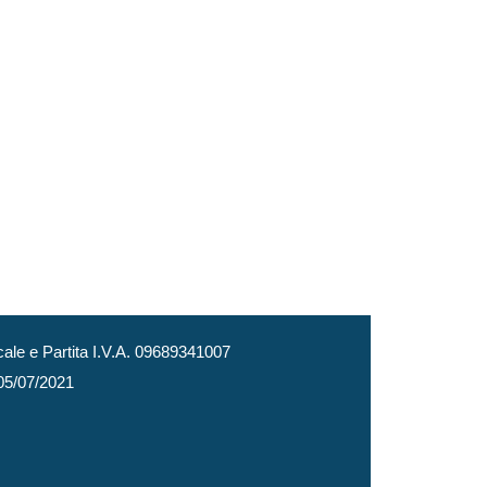
le e Partita I.V.A. 09689341007
 05/07/2021