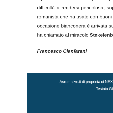
difficoltà a rendersi pericolosa, s
romanista che ha usato con buoni ri
occasione bianconera è arrivata su
ha chiamato al miracolo
Stekelen
Francesco Cianfarani
Asromalive.it di proprietà di 
Testata Gi