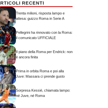
RTICOLI RECENTI
Trenta milioni, risposta lampo e
attesa: guizzo Roma in Serie A
Pellegrini ha rinnovato con la Roma:
il comunicato UFFICIALE
Il piano della Roma per Endrick: non
è ancora finita
Prima in orbita Roma e poi alla
Juve: Massara ci prende gusto
Sorpresa Kessié, chiamata lampo:
né Juve, né Roma