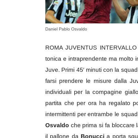
Daniel Pablo Osvaldo
ROMA JUVENTUS INTERVALLO /
tonica e intraprendente ma molto i
Juve. Primi 45′ minuti con la squad
farsi prendere le misure dalla Ju
individuali per la compagine giallo
partita che per ora ha regalato p
intermittenti per entrambe le squad
Osvaldo
che prima si fa bloccare 
il pallone da
Bonucci
a porta sgu