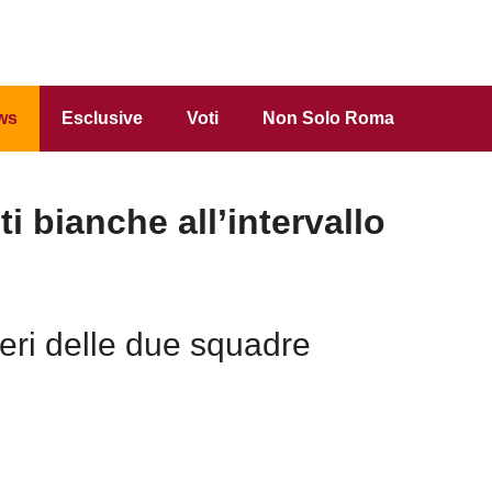
ws
Esclusive
Voti
Non Solo Roma
 bianche all’intervallo
tieri delle due squadre