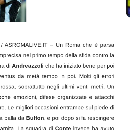
 ASROMALIVE.IT – Un Roma che è parsa
mprecisa nel primo tempo della sfida contro la
ra di
Andreazzoli
che ha iniziato bene per poi
ventus da metà tempo in poi. Molti gli errori
rossa, soprattutto negli ultimi venti metri. Un
oche emozioni, difese organizzate e attacchi
re. Le migliori occasioni entrambe sul piede di
la palla da
Buffon
, e poi dopo si fa respingere
arnita. La squadra di
Conte
invece ha avuto