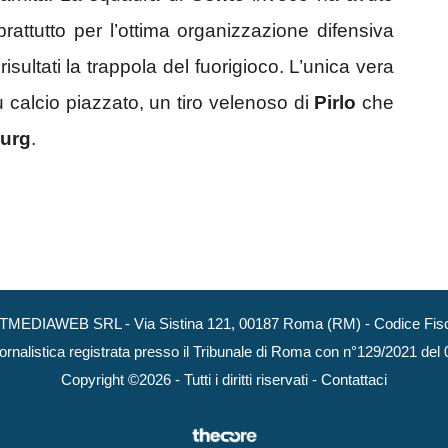
oprattutto per l’ottima organizzazione difensiva
sultati la trappola del fuorigioco. L’unica vera
 calcio piazzato, un tiro velenoso di
Pirlo
che
burg
.
NEXTMEDIAWEB SRL - Via Sistina 121, 00187 Roma (RM) - Codice Fisca
ornalistica registrata presso il Tribunale di Roma con n°129/2021 del
Copyright ©2026 - Tutti i diritti riservati -
Contattaci