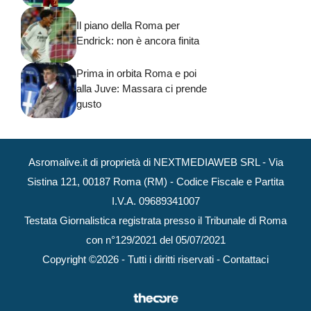
Il piano della Roma per
Endrick: non è ancora finita
Prima in orbita Roma e poi
alla Juve: Massara ci prende
gusto
Asromalive.it di proprietà di NEXTMEDIAWEB SRL - Via
Sistina 121, 00187 Roma (RM) - Codice Fiscale e Partita
I.V.A. 09689341007
Testata Giornalistica registrata presso il Tribunale di Roma
con n°129/2021 del 05/07/2021
Copyright ©2026 - Tutti i diritti riservati -
Contattaci