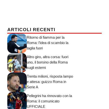
ARTICOLI RECENTI
Ritorno di fiamma per la
Roma: l’idea di scambio la
taglia fuori
Altro giro, altra corsa: fuori
uno, il borsino della Roma
sugli esterni
Trenta milioni, risposta lampo
e attesa: guizzo Roma in
Serie A
Pellegrini ha rinnovato con la
Roma: il comunicato
UFFICIALE