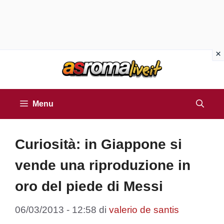
Vai
al
contenuto
Menu
Curiosità: in Giappone si
vende una riproduzione in
oro del piede di Messi
06/03/2013 - 12:58
di
valerio de santis