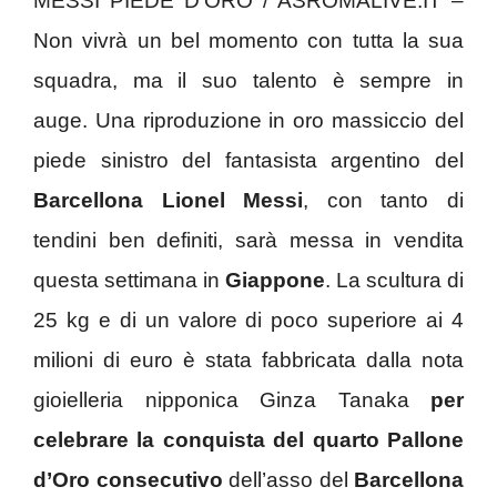
MESSI PIEDE D’ORO / ASROMALIVE.IT –
Non vivrà un bel momento con tutta la sua
squadra, ma il suo talento è sempre in
auge. Una riproduzione in oro massiccio del
piede sinistro del fantasista argentino del
Barcellona Lionel Messi
, con tanto di
tendini ben definiti, sarà messa in vendita
questa settimana in
Giappone
. La scultura di
25 kg e di un valore di poco superiore ai 4
milioni di euro è stata fabbricata dalla nota
gioielleria nipponica Ginza Tanaka
per
celebrare la conquista del quarto Pallone
d’Oro consecutivo
dell’asso del
Barcellona