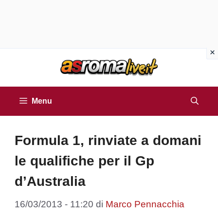
Vai
al
contenuto
Menu
Formula 1, rinviate a domani
le qualifiche per il Gp
d’Australia
16/03/2013 - 11:20
di
Marco Pennacchia