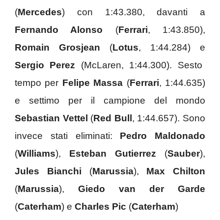
(
Mercedes
) con 1:43.380, davanti a
Fernando Alonso
(
Ferrari
, 1:43.850),
Romain Grosjean
(
Lotus
, 1:44.284) e
Sergio Perez
(McLaren, 1:44.300). Sesto
tempo per
Felipe Massa
(
Ferrari
, 1:44.635)
e settimo per il campione del mondo
Sebastian Vettel
(
Red Bull
, 1:44.657). Sono
invece stati eliminati:
Pedro Maldonado
(
Williams
),
Esteban Gutierrez
(
Sauber
),
Jules Bianchi
(
Marussia
),
Max Chilton
(
Marussia
),
Giedo van der Garde
(
Caterham
) e
Charles Pic
(
Caterham
)