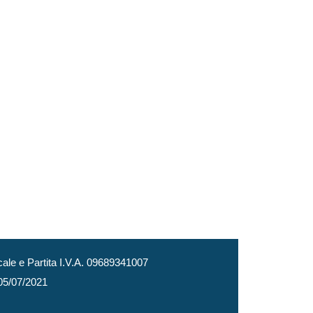
le e Partita I.V.A. 09689341007
 05/07/2021