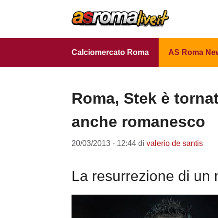
Vai
al
contenuto
Calciomercato Roma
AS Roma Ne
Roma, Stek è torna
anche romanesco
20/03/2013 - 12:44
di
valerio de santis
La resurrezione di un