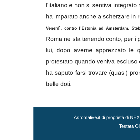
l’italiano e non si sentiva integrat
ha imparato anche a scherzare in rom
Venerdì, contro l’Estonia ad Amsterdam, Stek
Roma ne sta tenendo conto, per i pi
lui, dopo averne apprezzato le q
protestato quando veniva escluso
ha saputo farsi trovare (quasi) pro
belle doti.
Asromalive.it di proprietà di 
Testata Gi