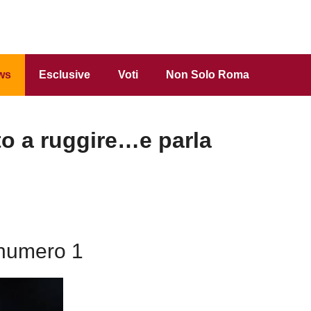
ws
Esclusive
Voti
Non Solo Roma
to a ruggire…e parla
 numero 1