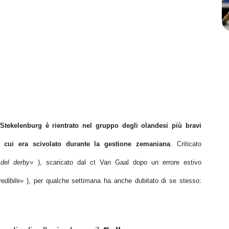
Stekelenburg è rientrato nel gruppo degli olandesi più bravi
 cui era scivolato durante la gestione zemaniana
. Criticato
a del derby»
), scaricato dal ct Van Gaal dopo un errore estivo
redibile»
), per qualche settimana ha anche dubitato di se stesso: