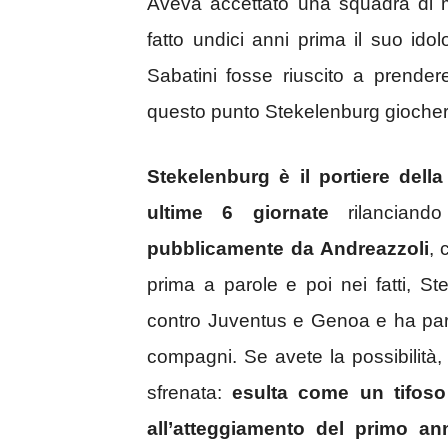
Aveva accettato una squadra di me
fatto undici anni prima il suo ido
Sabatini fosse riuscito a prender
questo punto Stekelenburg gioche
Stekelenburg è il portiere del
ultime 6 giornate
rilanciando
pubblicamente da Andreazzoli
, 
prima a parole e poi nei fatti, St
contro Juventus e Genoa e ha parte
compagni. Se avete la possibilità, 
sfrenata:
esulta come un tifoso 
all’atteggiamento del primo 