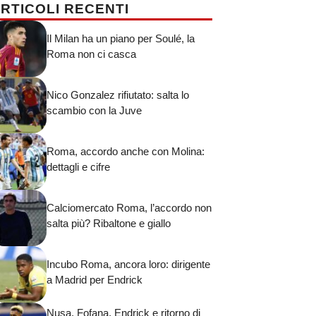
RTICOLI RECENTI
Il Milan ha un piano per Soulé, la
Roma non ci casca
Nico Gonzalez rifiutato: salta lo
scambio con la Juve
Roma, accordo anche con Molina:
dettagli e cifre
Calciomercato Roma, l’accordo non
salta più? Ribaltone e giallo
Incubo Roma, ancora loro: dirigente
a Madrid per Endrick
Nusa, Fofana, Endrick e ritorno di