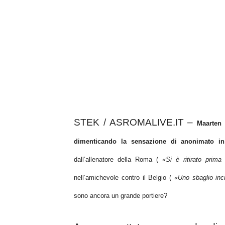
STEK / ASROMALIVE.IT –
Maarten 
dimenticando la sensazione di anonimato in
dall’allenatore della Roma (
«Si è ritirato prim
nell’amichevole contro il Belgio (
«Uno sbaglio inc
sono ancora un grande portiere?