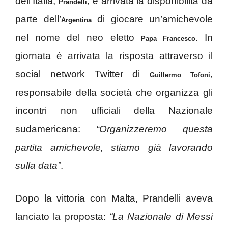
dell’Italia,
, è arrivata la disponibilità da
Prandelli
parte dell’
di giocare un’amichevole
Argentina
nel nome del neo eletto
. In
Papa Francesco
giornata è arrivata la risposta attraverso il
social network Twitter di
,
Guillermo Tofoni
responsabile della società che organizza gli
incontri non ufficiali della Nazionale
sudamericana:
“Organizzeremo questa
partita amichevole, stiamo già lavorando
sulla data”
.
Dopo la vittoria con Malta, Prandelli aveva
lanciato la proposta:
“La Nazionale di Messi