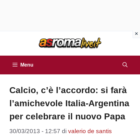
Vai
al
contenuto
Menu
Calcio, c’è l’accordo: si farà
l’amichevole Italia-Argentina
per celebrare il nuovo Papa
30/03/2013 - 12:57
di
valerio de santis