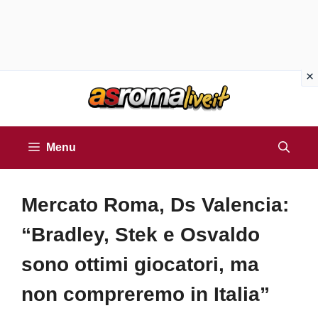
Vai
al
contenuto
Menu
Mercato Roma, Ds Valencia:
“Bradley, Stek e Osvaldo
sono ottimi giocatori, ma
non compreremo in Italia”