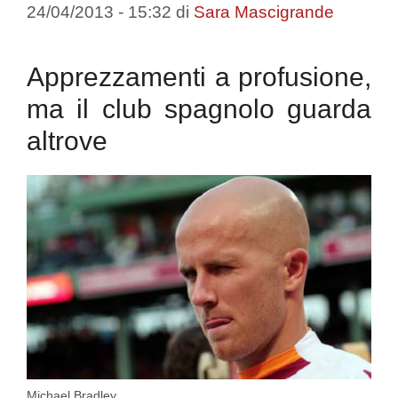
24/04/2013 - 15:32
di
Sara Mascigrande
Apprezzamenti a profusione,
ma il club spagnolo guarda
altrove
Michael Bradley