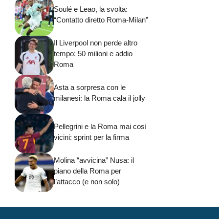
Soulé e Leao, la svolta:
“Contatto diretto Roma-Milan”
Il Liverpool non perde altro
tempo: 50 milioni e addio
Roma
Asta a sorpresa con le
milanesi: la Roma cala il jolly
Pellegrini e la Roma mai così
vicini: sprint per la firma
Molina “avvicina” Nusa: il
piano della Roma per
l’attacco (e non solo)