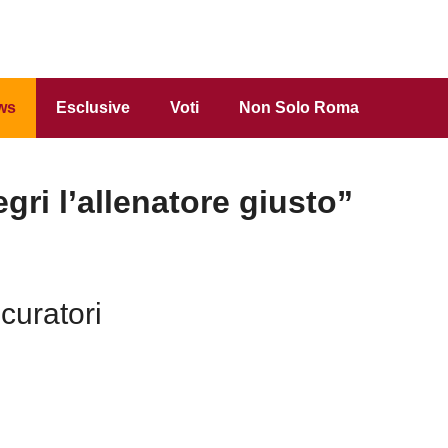
ws
Esclusive
Voti
Non Solo Roma
gri l’allenatore giusto”
curatori