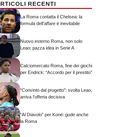
RTICOLI RECENTI
La Roma contatta il Chelsea: la
formula dell’affare è inevitabile
Nuovo esterno Roma, non solo
Leao: pazza idea in Serie A
Calciomercato Roma, fine dei giochi
per Endrick: “Accordo per il prestito”
“Convinto dal progetto”: svolta Leao,
arriva l’offerta decisiva
“Al Diavolo” per Koné: gode anche
la Roma