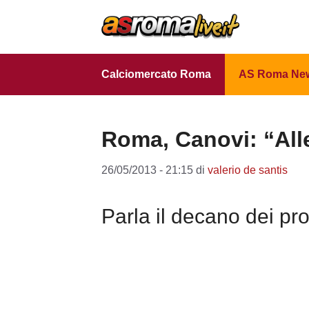
Vai
al
contenuto
Calciomercato Roma
AS Roma Ne
Roma, Canovi: “Alle
26/05/2013 - 21:15
di
valerio de santis
Parla il decano dei pro