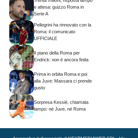
Trenta milioni, risposta lampo
e attesa: guizzo Roma in
Serie A
Pellegrini ha rinnovato con la
Roma: il comunicato
UFFICIALE
Il piano della Roma per
Endrick: non è ancora finita
Prima in orbita Roma e poi
alla Juve: Massara ci prende
gusto
Sorpresa Kessié, chiamata
lampo: né Juve, né Roma