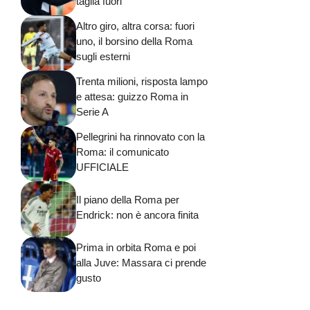
taglia fuori
Altro giro, altra corsa: fuori
uno, il borsino della Roma
sugli esterni
Trenta milioni, risposta lampo
e attesa: guizzo Roma in
Serie A
Pellegrini ha rinnovato con la
Roma: il comunicato
UFFICIALE
Il piano della Roma per
Endrick: non è ancora finita
Prima in orbita Roma e poi
alla Juve: Massara ci prende
gusto