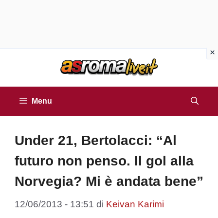
Vai
al
contenuto
Menu
Under 21, Bertolacci: “Al
futuro non penso. Il gol alla
Norvegia? Mi è andata bene”
12/06/2013 - 13:51
di
Keivan Karimi