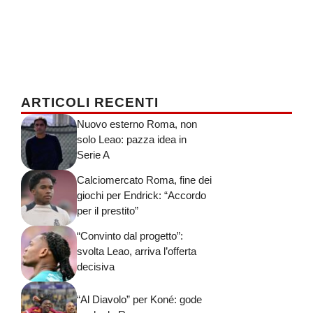
ARTICOLI RECENTI
Nuovo esterno Roma, non
solo Leao: pazza idea in
Serie A
Calciomercato Roma, fine dei
giochi per Endrick: “Accordo
per il prestito”
“Convinto dal progetto”:
svolta Leao, arriva l’offerta
decisiva
“Al Diavolo” per Koné: gode