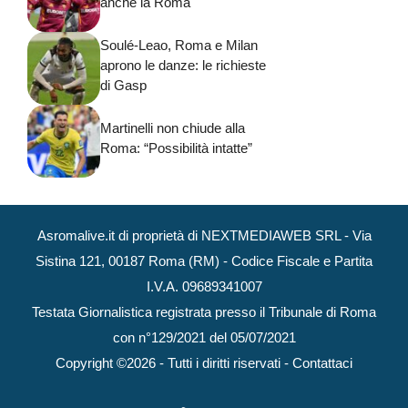
anche la Roma
Soulé-Leao, Roma e Milan
aprono le danze: le richieste
di Gasp
Martinelli non chiude alla
Roma: “Possibilità intatte”
Asromalive.it di proprietà di NEXTMEDIAWEB SRL - Via
Sistina 121, 00187 Roma (RM) - Codice Fiscale e Partita
I.V.A. 09689341007
Testata Giornalistica registrata presso il Tribunale di Roma
con n°129/2021 del 05/07/2021
Copyright ©2026 - Tutti i diritti riservati -
Contattaci