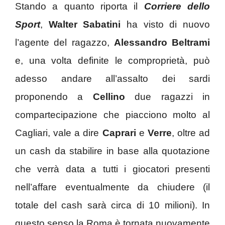
Stando a quanto riporta il
Corriere dello
Sport
,
Walter Sabatini
ha visto di nuovo
l’agente del ragazzo,
Alessandro Beltrami
e, una volta definite le comproprietà, può
adesso andare all’assalto dei sardi
proponendo a
Cellino
due ragazzi in
compartecipazione che piacciono molto al
Cagliari, vale a dire
Caprari
e
Verre
, oltre ad
un cash da stabilire in base alla quotazione
che verrà data a tutti i giocatori presenti
nell’affare eventualmente da chiudere (il
totale del cash sarà circa di 10 milioni). In
questo senso la Roma è tornata nuovamente