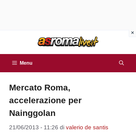
Vai
al
contenuto
Menu
Mercato Roma,
accelerazione per
Nainggolan
21/06/2013 - 11:26
di
valerio de santis