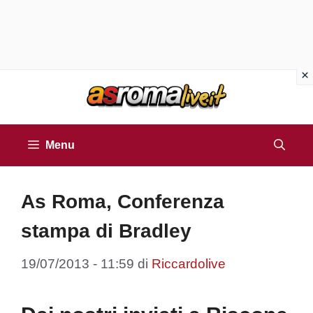
Vai
al
contenuto
Menu
As Roma, Conferenza
stampa di Bradley
19/07/2013 - 11:59
di
Riccardolive