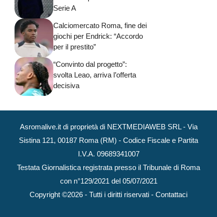
Serie A
Calciomercato Roma, fine dei
giochi per Endrick: “Accordo
per il prestito”
“Convinto dal progetto”:
svolta Leao, arriva l’offerta
decisiva
Asromalive.it di proprietà di NEXTMEDIAWEB SRL - Via
Sistina 121, 00187 Roma (RM) - Codice Fiscale e Partita
I.V.A. 09689341007
Testata Giornalistica registrata presso il Tribunale di Roma
con n°129/2021 del 05/07/2021
Copyright ©2026 - Tutti i diritti riservati -
Contattaci