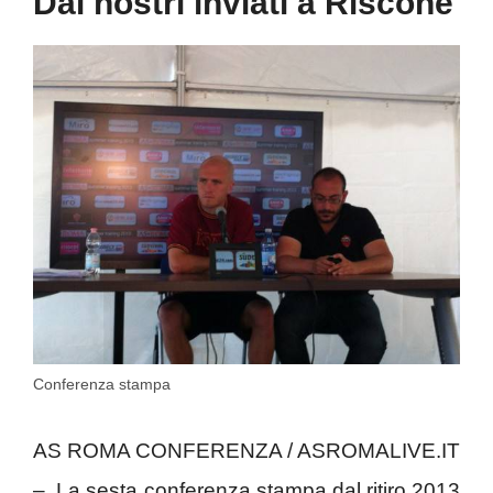
Dai nostri inviati a Riscone
Conferenza stampa
AS ROMA CONFERENZA / ASROMALIVE.IT
– La sesta conferenza stampa dal ritiro 2013