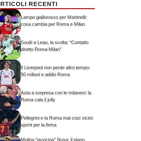
RTICOLI RECENTI
Lampo giallorosso per Martinelli:
cosa cambia per Roma e Milan
Soulé e Leao, la svolta: “Contatto
diretto Roma-Milan”
Il Liverpool non perde altro tempo:
50 milioni e addio Roma
Asta a sorpresa con le milanesi: la
Roma cala il jolly
Pellegrini e la Roma mai così vicini:
sprint per la firma
Molina “avvicina” Nusa: il piano