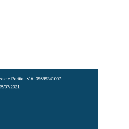
le e Partita I.V.A. 09689341007
 05/07/2021