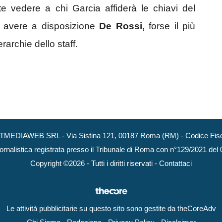
te vedere a chi Garcia affiderà le chiavi del
 avere a disposizione
De Rossi,
forse il più
rarchie dello staff.
NEXTMEDIAWEB SRL - Via Sistina 121, 00187 Roma (RM) - Codice Fisca
ornalistica registrata presso il Tribunale di Roma con n°129/2021 del
Copyright ©2026 - Tutti i diritti riservati -
Contattaci
Le attività pubblicitarie su questo sito sono gestite da theCoreAdv