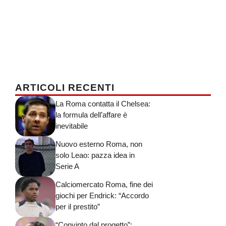
ARTICOLI RECENTI
La Roma contatta il Chelsea:
la formula dell’affare è
inevitabile
Nuovo esterno Roma, non
solo Leao: pazza idea in
Serie A
Calciomercato Roma, fine dei
giochi per Endrick: “Accordo
per il prestito”
“Convinto dal progetto”: