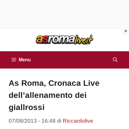
Vai
al
contenuto
Menu
As Roma, Cronaca Live
dell’allenamento dei
giallrossi
07/08/2013 - 16:48
di
Riccardolive