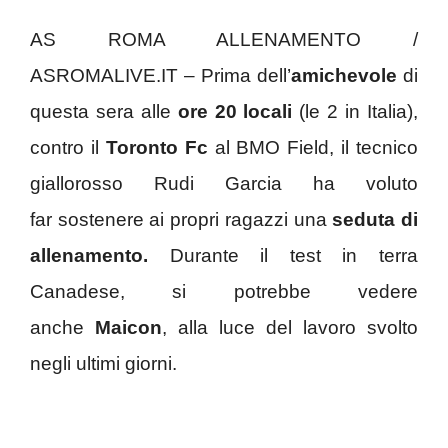
AS ROMA ALLENAMENTO /
ASROMALIVE.IT – Prima dell’
amichevole
di
questa sera alle
ore 20 locali
(le 2 in Italia),
contro il
Toronto Fc
al BMO Field, il tecnico
giallorosso Rudi Garcia ha voluto
far sostenere ai propri ragazzi una
seduta di
allenamento.
Durante il test in terra
Canadese, si potrebbe vedere
anche
Maicon
, alla luce del lavoro svolto
negli ultimi giorni.