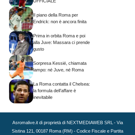
UFFICIALE
Il piano della Roma per
Endrick: non è ancora finita
Prima in orbita Roma e poi
alla Juve: Massara ci prende
gusto
Sorpresa Kessié, chiamata
lampo: né Juve, né Roma
La Roma contatta il Chelsea:
la formula dell’affare è
inevitabile
Asromalive.it di proprietà di NEXTMEDIAWEB SRL - Via
Sistina 121, 00187 Roma (RM) - Codice Fiscale e Partita