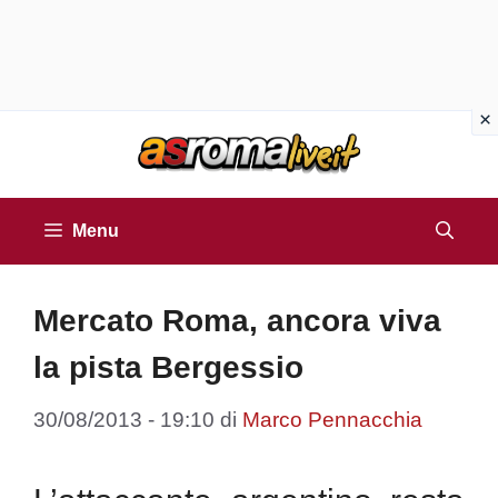
Vai
al
contenuto
Menu
Mercato Roma, ancora viva
la pista Bergessio
30/08/2013 - 19:10
di
Marco Pennacchia